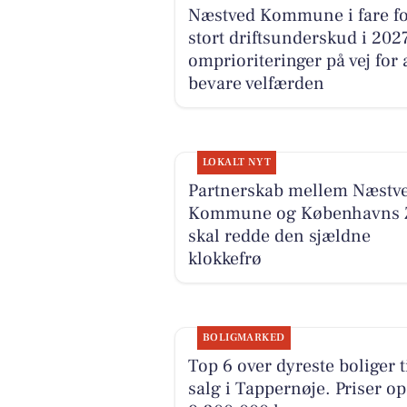
Næstved Kommune i fare fo
stort driftsunderskud i 2027
omprioriteringer på vej for 
bevare velfærden
LOKALT NYT
Partnerskab mellem Næstv
Kommune og Københavns 
skal redde den sjældne
klokkefrø
BOLIGMARKED
Top 6 over dyreste boliger t
salg i Tappernøje. Priser op 