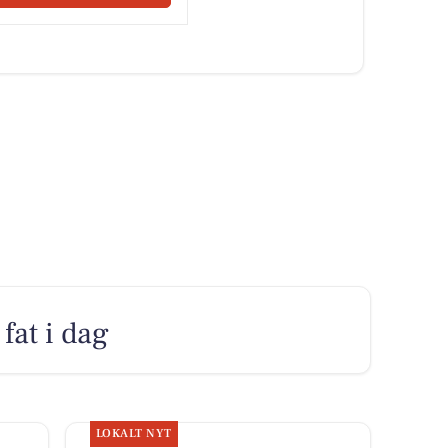
fat i dag
LOKALT NYT