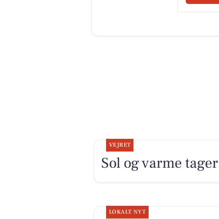
VEJRET
Sol og varme tager 
LOKALT NYT