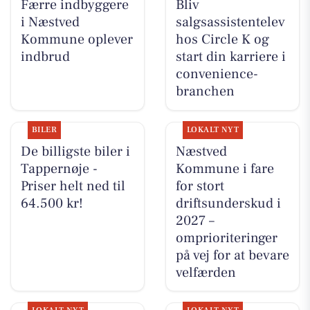
Færre indbyggere
Bliv
i Næstved
salgsassistentelev
Kommune oplever
hos Circle K og
indbrud
start din karriere i
convenience-
branchen
BILER
LOKALT NYT
De billigste biler i
Næstved
Tappernøje -
Kommune i fare
Priser helt ned til
for stort
64.500 kr!
driftsunderskud i
2027 –
omprioriteringer
på vej for at bevare
velfærden