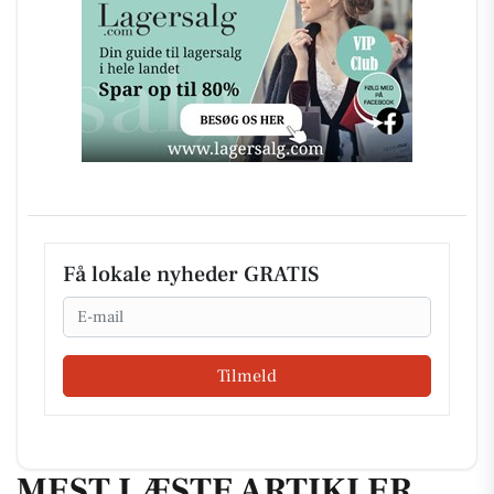
Få lokale nyheder GRATIS
Email
Tilmeld
MEST LÆSTE ARTIKLER