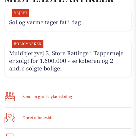
VEJRET
Sol og varme tager fat i dag
BOLIGMARKED
Muldbjergvej 2, Store Røttinge i Tappernøje
er solgt for 1.600.000 - se køberen og 2
andre solgte boliger
Send en gratis lykønskning
Opret mindeside