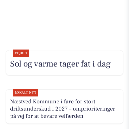
VEJRET
Sol og varme tager fat i dag
LOKALT NYT
Næstved Kommune i fare for stort
driftsunderskud i 2027 – omprioriteringer
på vej for at bevare velfærden