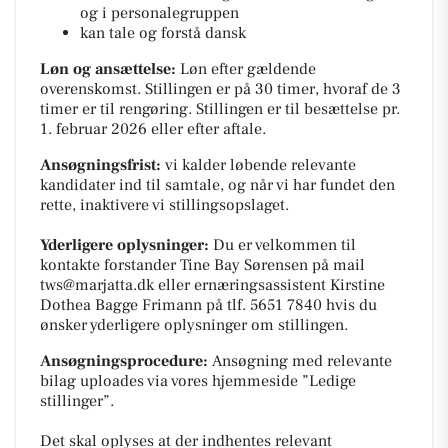
og i personalegruppen
kan tale og forstå dansk
Løn og ansættelse:
Løn efter gældende
overenskomst. Stillingen er på 30 timer, hvoraf de 3
timer er til rengøring. Stillingen er til besættelse pr.
1. februar 2026 eller efter aftale.
Ansøgningsfrist:
vi kalder løbende relevante
kandidater ind til samtale, og når vi har fundet den
rette, inaktivere vi stillingsopslaget.
Yderligere oplysninger:
Du er velkommen til
kontakte forstander Tine Bay Sørensen på mail
tws@marjatta.dk
eller ernæringsassistent Kirstine
Dothea Bagge Frimann på tlf. 5651 7840 hvis du
ønsker yderligere oplysninger om stillingen.
Ansøgningsprocedure:
Ansøgning med relevante
bilag uploades via vores hjemmeside ”Ledige
stillinger”.
Det skal oplyses at der indhentes relevant