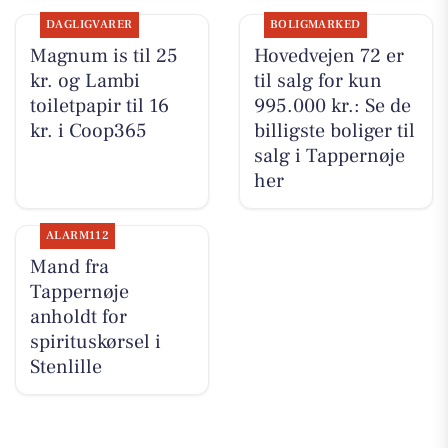
DAGLIGVARER
BOLIGMARKED
Magnum is til 25
Hovedvejen 72 er
kr. og Lambi
til salg for kun
toiletpapir til 16
995.000 kr.: Se de
kr. i Coop365
billigste boliger til
salg i Tappernøje
her
ALARM112
Mand fra
Tappernøje
anholdt for
spirituskørsel i
Stenlille