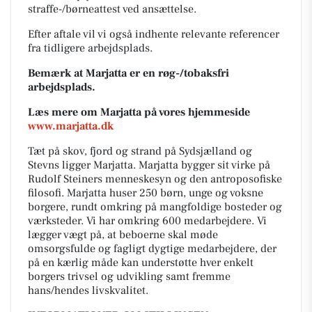
straffe-/børneattest ved ansættelse.
Efter aftale vil vi også indhente relevante referencer
fra tidligere arbejdsplads.
Bemærk at Marjatta er en røg-/tobaksfri
arbejdsplads.
Læs mere om Marjatta på vores hjemmeside
www.marjatta.dk
Tæt på skov, fjord og strand på Sydsjælland og
Stevns ligger Marjatta. Marjatta bygger sit virke på
Rudolf Steiners menneskesyn og den antroposofiske
filosofi. Marjatta huser 250 børn, unge og voksne
borgere, rundt omkring på mangfoldige bosteder og
værksteder. Vi har omkring 600 medarbejdere. Vi
lægger vægt på, at beboerne skal møde
omsorgsfulde og fagligt dygtige medarbejdere, der
på en kærlig måde kan understøtte hver enkelt
borgers trivsel og udvikling samt fremme
hans/hendes livskvalitet.