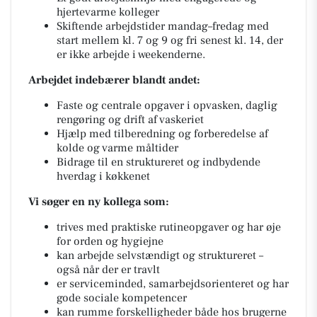
hjertevarme kolleger
Skiftende arbejdstider mandag–fredag med
start mellem kl. 7 og 9 og fri senest kl. 14, der
er ikke arbejde i weekenderne.
Arbejdet indebærer blandt andet:
Faste og centrale opgaver i opvasken, daglig
rengøring og drift af vaskeriet
Hjælp med tilberedning og forberedelse af
kolde og varme måltider
Bidrage til en struktureret og indbydende
hverdag i køkkenet
Vi søger en ny kollega som:
trives med praktiske rutineopgaver og har øje
for orden og hygiejne
kan arbejde selvstændigt og struktureret –
også når der er travlt
er serviceminded, samarbejdsorienteret og har
gode sociale kompetencer
kan rumme forskelligheder både hos brugerne