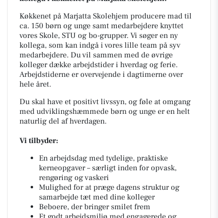
Køkkenet på Marjatta Skolehjem producere mad til
ca. 150 børn og unge samt medarbejdere knyttet
vores Skole, STU og bo-grupper. Vi søger en ny
kollega, som kan indgå i vores lille team på syv
medarbejdere. Du vil sammen med de øvrige
kolleger dække arbejdstider i hverdag og ferie.
Arbejdstiderne er overvejende i dagtimerne over
hele året.
Du skal have et positivt livssyn, og føle at omgang
med udviklingshæmmede børn og unge er en helt
naturlig del af hverdagen.
Vi tilbyder:
En arbejdsdag med tydelige, praktiske
kerneopgaver – særligt inden for opvask,
rengøring og vaskeri
Mulighed for at præge dagens struktur og
samarbejde tæt med dine kolleger
Beboere, der bringer smilet frem
Et godt arbejdsmiljø med engagerede og