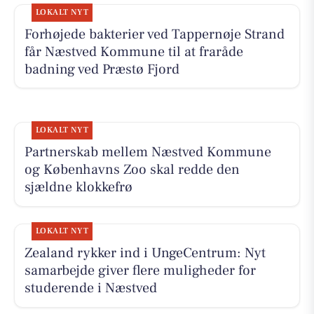
LOKALT NYT
Forhøjede bakterier ved Tappernøje Strand
får Næstved Kommune til at fraråde
badning ved Præstø Fjord
LOKALT NYT
Partnerskab mellem Næstved Kommune
og Københavns Zoo skal redde den
sjældne klokkefrø
LOKALT NYT
Zealand rykker ind i UngeCentrum: Nyt
samarbejde giver flere muligheder for
studerende i Næstved