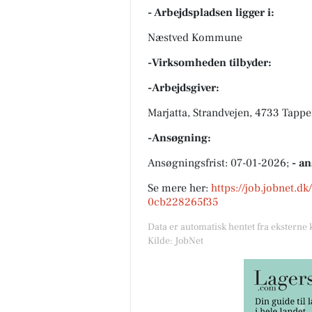
- Arbejdspladsen ligger i:
Næstved Kommune
-Virksomheden tilbyder:
-Arbejdsgiver:
Marjatta, Strandvejen, 4733 Tappe
-Ansøgning:
Ansøgningsfrist: 07-01-2026;
- a
Se mere her:
https://job.jobnet.d
0cb228265f35
Data er automatisk hentet fra eksterne 
Kilde: JobNet