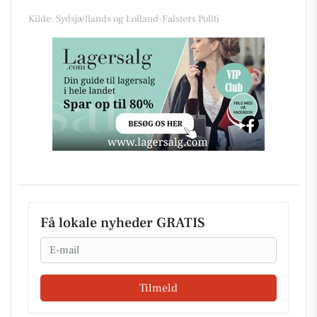
Kilde: Sydsjællands og Lolland-Falsters Politi
Få lokale nyheder GRATIS
Email
Tilmeld