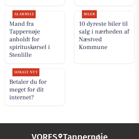
ALARM112
BILER
Mand fra
10 dyreste biler til
Tappernøje
salg i nærheden af
anholdt for
Næstved
spirituskørsel i
Kommune
Stenlille
LOKALT NYT
Betaler du for
meget for dit
internet?
VORES
Tappernøje