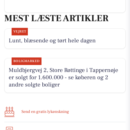
MEST LÆSTE ARTIKLER
VEJRET
Lunt, blæsende og tørt hele dagen
BOLIGMARKED
Muldbjergvej 2, Store Røttinge i Tappernøje
er solgt for 1.600.000 - se køberen og 2
andre solgte boliger
Send en gratis lykønskning