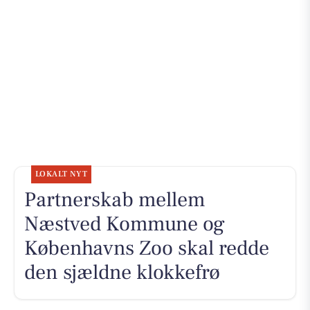
LOKALT NYT
Partnerskab mellem
Næstved Kommune og
Københavns Zoo skal redde
den sjældne klokkefrø