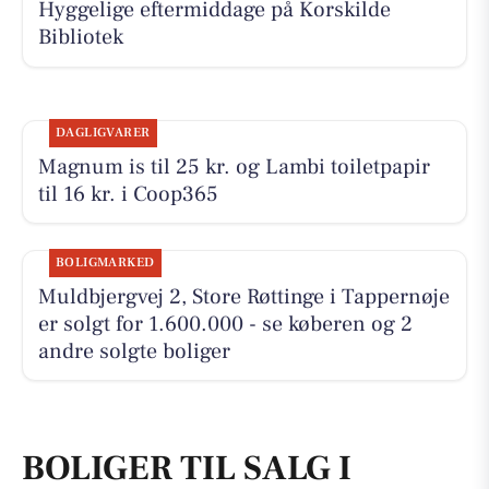
Hyggelige eftermiddage på Korskilde
Bibliotek
DAGLIGVARER
Magnum is til 25 kr. og Lambi toiletpapir
til 16 kr. i Coop365
BOLIGMARKED
Muldbjergvej 2, Store Røttinge i Tappernøje
er solgt for 1.600.000 - se køberen og 2
andre solgte boliger
BOLIGER TIL SALG I