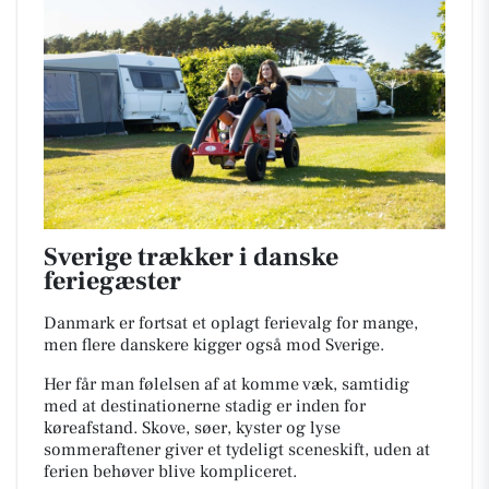
Sverige trækker i danske
feriegæster
Danmark er fortsat et oplagt ferievalg for mange,
men flere danskere kigger også mod Sverige.
Her får man følelsen af at komme væk, samtidig
med at destinationerne stadig er inden for
køreafstand. Skove, søer, kyster og lyse
sommeraftener giver et tydeligt sceneskift, uden at
ferien behøver blive kompliceret.