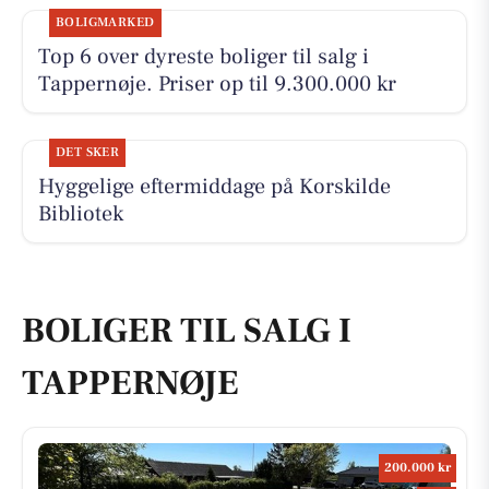
BOLIGMARKED
Top 6 over dyreste boliger til salg i
Tappernøje. Priser op til 9.300.000 kr
DET SKER
Hyggelige eftermiddage på Korskilde
Bibliotek
BOLIGER TIL SALG I
TAPPERNØJE
200.000 kr