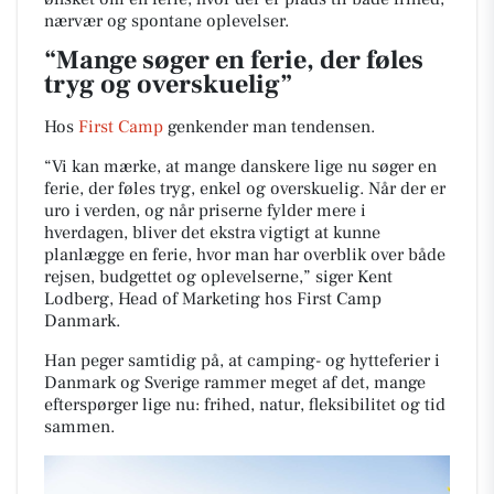
nærvær og spontane oplevelser.
“Mange søger en ferie, der føles
tryg og overskuelig”
Hos
First Camp
genkender man tendensen.
“Vi kan mærke, at mange danskere lige nu søger en
ferie, der føles tryg, enkel og overskuelig. Når der er
uro i verden, og når priserne fylder mere i
hverdagen, bliver det ekstra vigtigt at kunne
planlægge en ferie, hvor man har overblik over både
rejsen, budgettet og oplevelserne,” siger Kent
Lodberg, Head of Marketing hos First Camp
Danmark.
Han peger samtidig på, at camping- og hytteferier i
Danmark og Sverige rammer meget af det, mange
efterspørger lige nu: frihed, natur, fleksibilitet og tid
sammen.