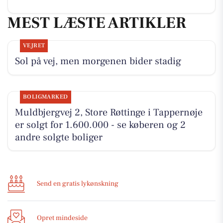
MEST LÆSTE ARTIKLER
VEJRET
Sol på vej, men morgenen bider stadig
BOLIGMARKED
Muldbjergvej 2, Store Røttinge i Tappernøje
er solgt for 1.600.000 - se køberen og 2
andre solgte boliger
Send en gratis lykønskning
Opret mindeside