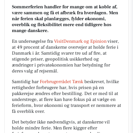
Sommerferien handler for mange om at koble af,
være sammen og få et afbræk fra hverdagen. Men
når ferien skal planlægges, fylder økonomi,
overblik og fleksibilitet mere end tidligere hos
mange danskere.
En undersøgelse fra
VisitDenmark og Epinion
viser,
at 49 procent af danskerne overvejer at holde ferie i
Danmark i år. Samtidig svarer tre ud af fire, at
stigende priser, geopolitisk usikkerhed og
ændringer i privatøkonomien har betydning for
deres valg af rejsemål.
Samtidig har
Forbrugerrådet Tænk
beskrevet, hvilke
rettigheder forbrugere har, hvis prisen på en
pakkerejse ændres efter bestilling. Det er med til at
understrege, at flere kan have fokus på at vælge en
ferieform, hvor økonomi og transport er nemmere at
få overblik over.
Det betyder ikke nødvendigvis, at danskerne vil
holde mindre ferie. Men flere kigger efter