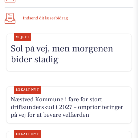
Indsend dit læserbidrag
VEJRET
Sol på vej, men morgenen
bider stadig
LOKALT NYT
Næstved Kommune i fare for stort
driftsunderskud i 2027 – omprioriteringer
på vej for at bevare velfærden
LOKALT NYT