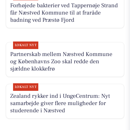
Forhøjede bakterier ved Tappernøje Strand
får Næstved Kommune til at fraråde
badning ved Præstø Fjord
LOKALT NYT
Partnerskab mellem Næstved Kommune
og Københavns Zoo skal redde den
sjældne klokkefrø
LOKALT NYT
Zealand rykker ind i UngeCentrum: Nyt
samarbejde giver flere muligheder for
studerende i Næstved