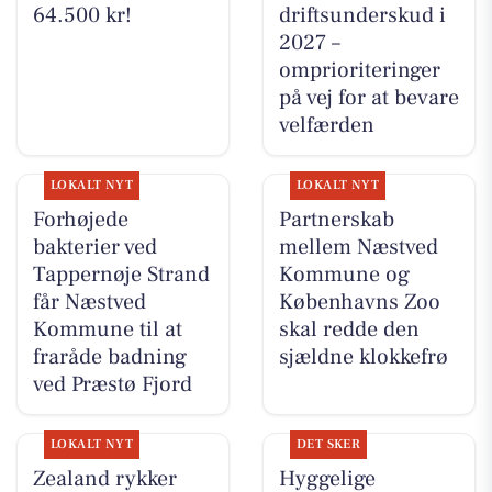
64.500 kr!
driftsunderskud i
2027 –
omprioriteringer
på vej for at bevare
velfærden
LOKALT NYT
LOKALT NYT
Forhøjede
Partnerskab
bakterier ved
mellem Næstved
Tappernøje Strand
Kommune og
får Næstved
Københavns Zoo
Kommune til at
skal redde den
fraråde badning
sjældne klokkefrø
ved Præstø Fjord
LOKALT NYT
DET SKER
Zealand rykker
Hyggelige