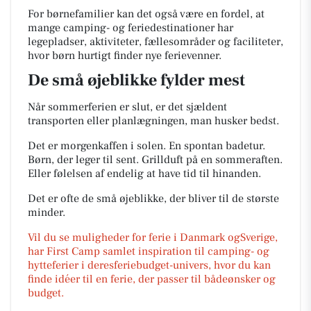
For børnefamilier kan det også være en fordel, at
mange camping- og feriedestinationer har
legepladser, aktiviteter, fællesområder og faciliteter,
hvor børn hurtigt finder nye ferievenner.
De små øjeblikke fylder mest
Når sommerferien er slut, er det sjældent
transporten eller planlægningen, man husker bedst.
Det er morgenkaffen i solen. En spontan badetur.
Børn, der leger til sent. Grillduft på en sommeraften.
Eller følelsen af endelig at have tid til hinanden.
Det er ofte de små øjeblikke, der bliver til de største
minder.
Vil du se muligheder for ferie i Danmark ogSverige,
har First Camp samlet inspiration til camping- og
hytteferier i deresferiebudget-univers, hvor du kan
finde idéer til en ferie, der passer til bådeønsker og
budget.