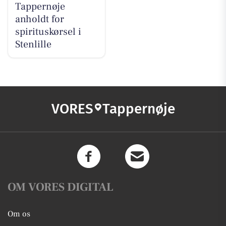
Tappernøje
anholdt for
spirituskørsel i
Stenlille
VORES
Tappernøje
OM VORES DIGITAL
Om os