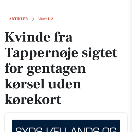
Kvinde fra Tappernøje sigtet for gentagen kørsel uden kørekort
ARTIKLER
Alarm112
Kvinde fra
Tappernøje sigtet
for gentagen
kørsel uden
kørekort