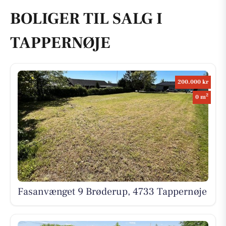
BOLIGER TIL SALG I
TAPPERNØJE
200.000 kr
2
0 m
Fasanvænget 9 Brøderup, 4733 Tappernøje