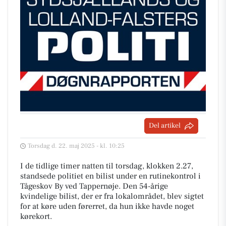
Del artikel
Torsdag d. 22. maj 2025 - kl. 10:25
I de tidlige timer natten til torsdag, klokken 2.27,
standsede politiet en bilist under en rutinekontrol i
Tågeskov By ved Tappernøje. Den 54-årige
kvindelige bilist, der er fra lokalområdet, blev sigtet
for at køre uden førerret, da hun ikke havde noget
kørekort.