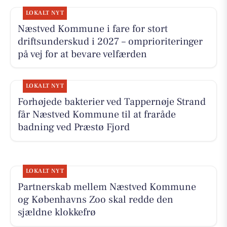
LOKALT NYT
Næstved Kommune i fare for stort
driftsunderskud i 2027 – omprioriteringer
på vej for at bevare velfærden
LOKALT NYT
Forhøjede bakterier ved Tappernøje Strand
får Næstved Kommune til at fraråde
badning ved Præstø Fjord
LOKALT NYT
Partnerskab mellem Næstved Kommune
og Københavns Zoo skal redde den
sjældne klokkefrø