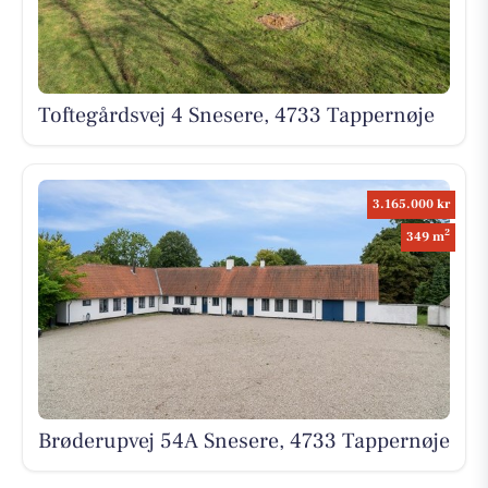
Toftegårdsvej 4 Snesere, 4733 Tappernøje
3.165.000 kr
2
349 m
Brøderupvej 54A Snesere, 4733 Tappernøje