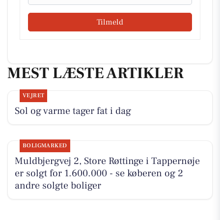
Tilmeld
MEST LÆSTE ARTIKLER
VEJRET
Sol og varme tager fat i dag
BOLIGMARKED
Muldbjergvej 2, Store Røttinge i Tappernøje
er solgt for 1.600.000 - se køberen og 2
andre solgte boliger