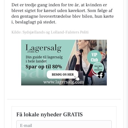
Det er tredje gang inden for tre år, at kvinden er
blevet sigtet for kørsel uden kørekort. Som følge af
den gentagne lovovertrædelse blev bilen, hun kørte
i, beslaglagt på stedet.
Kilde: Sydsjællands og Lolland-Falsters Politi
Få lokale nyheder GRATIS
Email