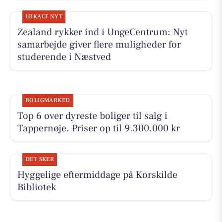
LOKALT NYT
Zealand rykker ind i UngeCentrum: Nyt
samarbejde giver flere muligheder for
studerende i Næstved
BOLIGMARKED
Top 6 over dyreste boliger til salg i
Tappernøje. Priser op til 9.300.000 kr
DET SKER
Hyggelige eftermiddage på Korskilde
Bibliotek