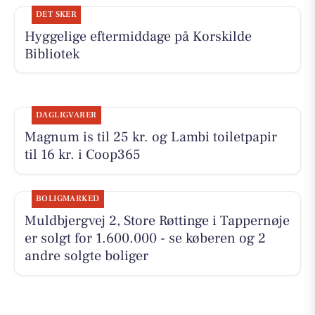
DET SKER
Hyggelige eftermiddage på Korskilde
Bibliotek
DAGLIGVARER
Magnum is til 25 kr. og Lambi toiletpapir
til 16 kr. i Coop365
BOLIGMARKED
Muldbjergvej 2, Store Røttinge i Tappernøje
er solgt for 1.600.000 - se køberen og 2
andre solgte boliger