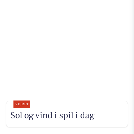
VEJRET
Sol og vind i spil i dag