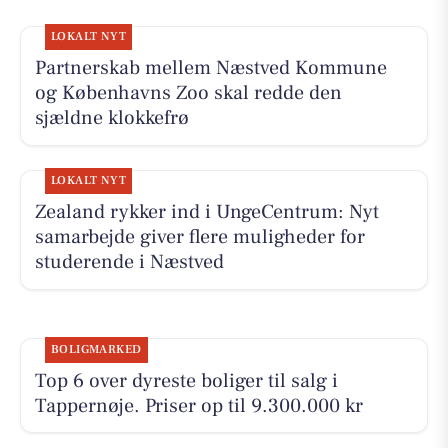
LOKALT NYT
Partnerskab mellem Næstved Kommune
og Københavns Zoo skal redde den
sjældne klokkefrø
LOKALT NYT
Zealand rykker ind i UngeCentrum: Nyt
samarbejde giver flere muligheder for
studerende i Næstved
BOLIGMARKED
Top 6 over dyreste boliger til salg i
Tappernøje. Priser op til 9.300.000 kr