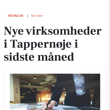
Nye virksomheder i Tappernøje i sidste måned
ARTIKLER
Det sker
Nye virksomheder
i Tappernøje i
sidste måned