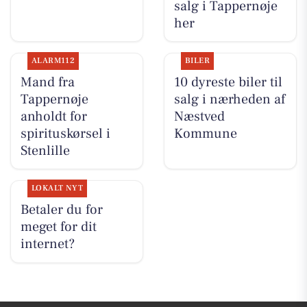
salg i Tappernøje
her
ALARM112
BILER
Mand fra
10 dyreste biler til
Tappernøje
salg i nærheden af
anholdt for
Næstved
spirituskørsel i
Kommune
Stenlille
LOKALT NYT
Betaler du for
meget for dit
internet?