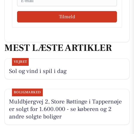
Tilmeld
MEST LÆSTE ARTIKLER
VEJRET
Sol og vind i spil i dag
BOLIGMARKED
Muldbjergvej 2, Store Røttinge i Tappernøje
er solgt for 1.600.000 - se køberen og 2
andre solgte boliger