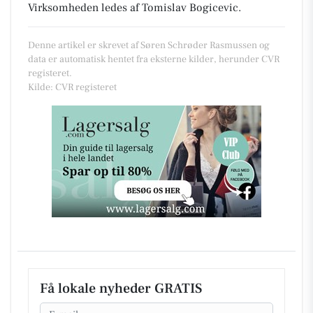
Virksomheden ledes af Tomislav Bogicevic.
Denne artikel er skrevet af Søren Schrøder Rasmussen og
data er automatisk hentet fra eksterne kilder, herunder CVR
registeret.
Kilde: CVR registeret
Få lokale nyheder GRATIS
Email