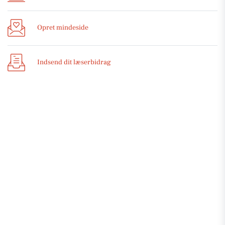
Opret mindeside
Indsend dit læserbidrag