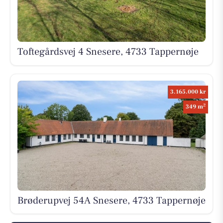
Toftegårdsvej 4 Snesere, 4733 Tappernøje
3.165.000 kr
2
349 m
Brøderupvej 54A Snesere, 4733 Tappernøje