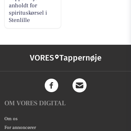
anholdt for
spirituskørsel i
Stenlille
VORES
Tappernøje
OM VORES DIGITAL
Om os
For annoncører