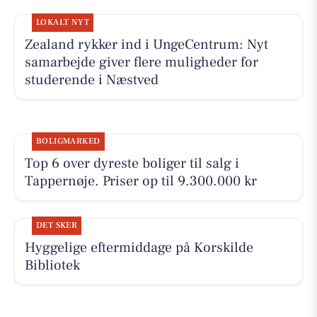
LOKALT NYT
Zealand rykker ind i UngeCentrum: Nyt
samarbejde giver flere muligheder for
studerende i Næstved
BOLIGMARKED
Top 6 over dyreste boliger til salg i
Tappernøje. Priser op til 9.300.000 kr
DET SKER
Hyggelige eftermiddage på Korskilde
Bibliotek