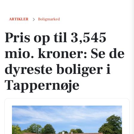
Pris op til 3,545 mio. kroner: Se de dyreste boliger i Tappernøje
ARTIKLER
Boligmarked
Pris op til 3,545
mio. kroner: Se de
dyreste boliger i
Tappernøje