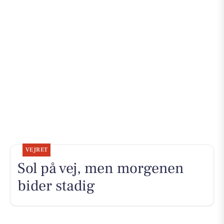
VEJRET
Sol på vej, men morgenen
bider stadig