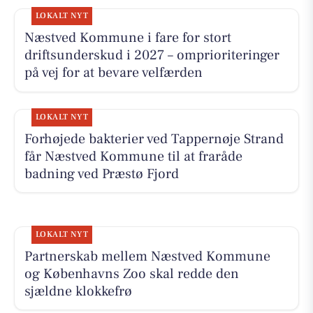
LOKALT NYT
Næstved Kommune i fare for stort
driftsunderskud i 2027 – omprioriteringer
på vej for at bevare velfærden
LOKALT NYT
Forhøjede bakterier ved Tappernøje Strand
får Næstved Kommune til at fraråde
badning ved Præstø Fjord
LOKALT NYT
Partnerskab mellem Næstved Kommune
og Københavns Zoo skal redde den
sjældne klokkefrø