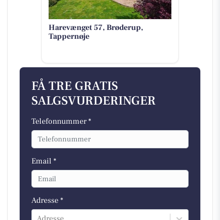
Harevænget 57, Brøderup,
Tappernøje
FÅ TRE GRATIS
SALGSVURDERINGER
Telefonnummer *
Email *
Adresse *
Adresse