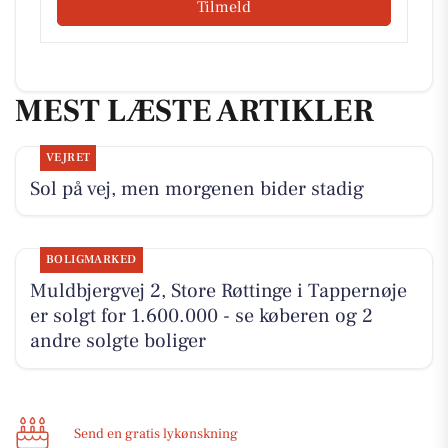
Tilmeld
MEST LÆSTE ARTIKLER
VEJRET
Sol på vej, men morgenen bider stadig
BOLIGMARKED
Muldbjergvej 2, Store Røttinge i Tappernøje
er solgt for 1.600.000 - se køberen og 2
andre solgte boliger
Send en gratis lykønskning