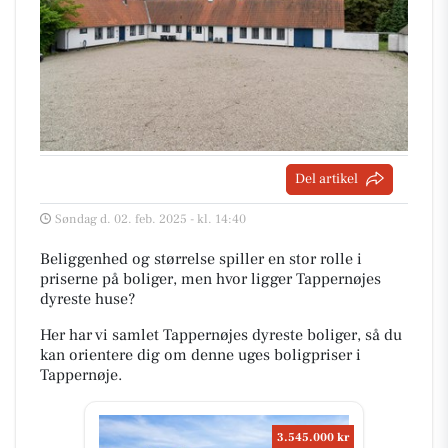
Del artikel
Søndag d. 02. feb. 2025 - kl. 14:40
Beliggenhed og størrelse spiller en stor rolle i
priserne på boliger, men hvor ligger Tappernøjes
dyreste huse?
Her har vi samlet Tappernøjes dyreste boliger, så du
kan orientere dig om denne uges boligpriser i
Tappernøje.
3.545.000 kr