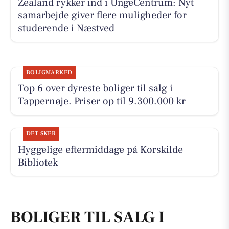
Zealand rykker ind i UngeCentrum: Nyt
samarbejde giver flere muligheder for
studerende i Næstved
BOLIGMARKED
Top 6 over dyreste boliger til salg i
Tappernøje. Priser op til 9.300.000 kr
DET SKER
Hyggelige eftermiddage på Korskilde
Bibliotek
BOLIGER TIL SALG I