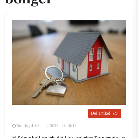
Del artikel
Søndag d. 02. aug. 2026 - kl. 15:11