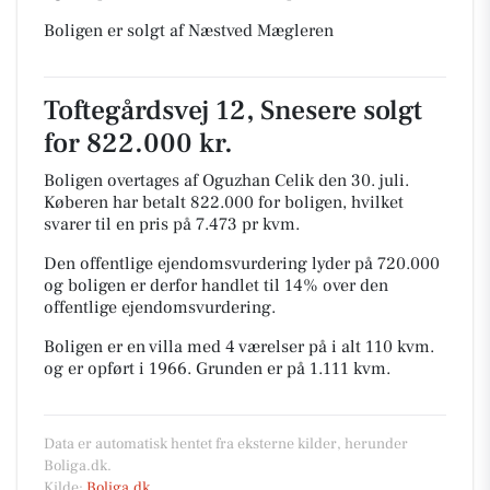
Boligen er solgt af Næstved Mægleren
Toftegårdsvej 12, Snesere solgt
for 822.000 kr.
Boligen overtages af Oguzhan Celik den 30. juli.
Køberen har betalt 822.000 for boligen, hvilket
svarer til en pris på 7.473 pr kvm.
Den offentlige ejendomsvurdering lyder på 720.000
og boligen er derfor handlet til 14% over den
offentlige ejendomsvurdering.
Boligen er en villa med 4 værelser på i alt 110 kvm.
og er opført i 1966.
Grunden er på 1.111 kvm.
Data er automatisk hentet fra eksterne kilder, herunder
Boliga.dk.
Kilde:
Boliga.dk