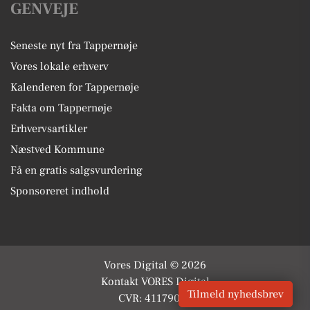
GENVEJE
Seneste nyt fra Tappernøje
Vores lokale erhverv
Kalenderen for Tappernøje
Fakta om Tappernøje
Erhvervsartikler
Næstved Kommune
Få en gratis salgsvurdering
Sponsoreret indhold
Vores Digital © 2026
Kontakt VORES Digital
Tilmeld nyhedsbrev
CVR: 41179082