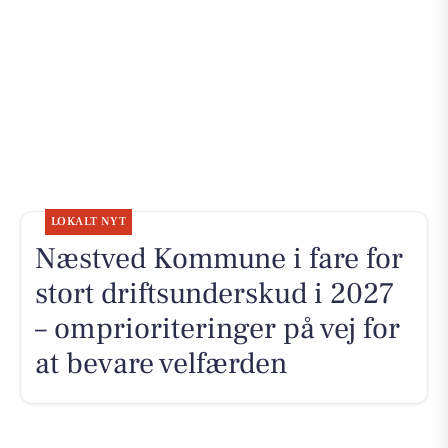
LOKALT NYT
Næstved Kommune i fare for
stort driftsunderskud i 2027
– omprioriteringer på vej for
at bevare velfærden