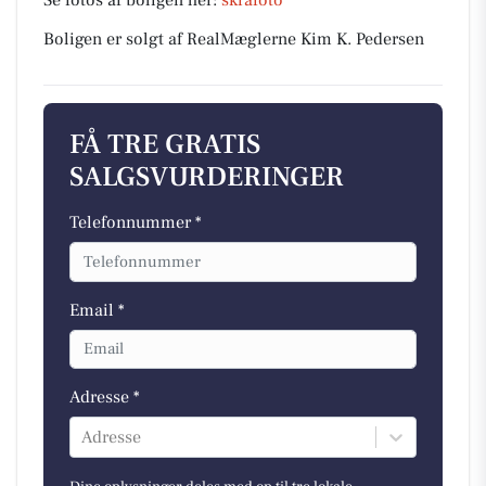
Se fotos af boligen her:
skråfoto
Boligen er solgt af RealMæglerne Kim K. Pedersen
FÅ TRE GRATIS
SALGSVURDERINGER
Telefonnummer *
Email *
Adresse *
Adresse