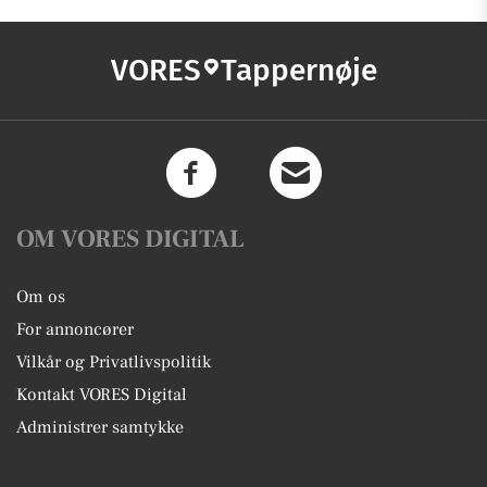
VORES
Tappernøje
OM VORES DIGITAL
Om os
For annoncører
Vilkår og Privatlivspolitik
Kontakt VORES Digital
Administrer samtykke