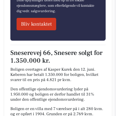
Dine oplysninger deles med op til tre lokale
ejendomsmæglere, som efterfølgende vil kontakte
dig vedr. salgsvurdering.
Bliv kontaktet
Sneserevej 66, Snesere solgt for
1.350.000 kr.
Boligen overtages af Kasper Kurek den 12. juni.
Køberen har betalt 1.350.000 for boligen, hvilket
svarer til en pris på 4.821 pr kvm.
Den offentlige ejendomsvurdering lyder på
1.950.000 og boligen er derfor handlet til 31%
under den offentlige ejendomsvurdering.
Boligen er en villa med 7 værelser på i alt 280 kvm.
og er opført i 1904.
Grunden er på 2.769 kvm.