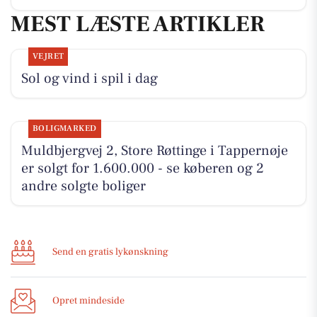
MEST LÆSTE ARTIKLER
VEJRET
Sol og vind i spil i dag
BOLIGMARKED
Muldbjergvej 2, Store Røttinge i Tappernøje
er solgt for 1.600.000 - se køberen og 2
andre solgte boliger
Send en gratis lykønskning
Opret mindeside