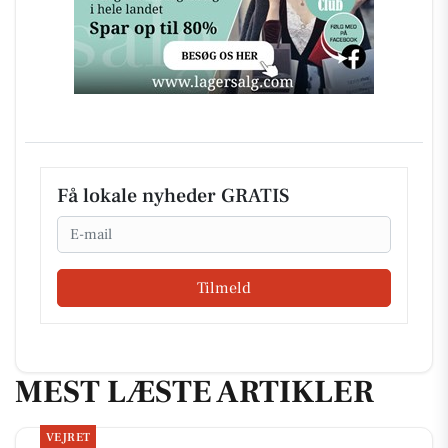
Få lokale nyheder GRATIS
Email
Tilmeld
MEST LÆSTE ARTIKLER
VEJRET