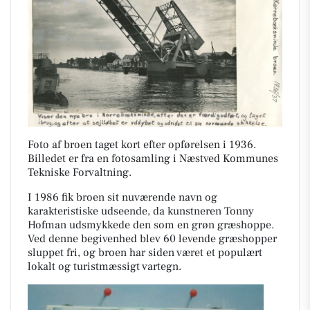
Foto af broen taget kort efter opførelsen i 1936.
Billedet er fra en fotosamling i Næstved Kommunes
Tekniske Forvaltning.
I 1986 fik broen sit nuværende navn og
karakteristiske udseende, da kunstneren Tonny
Hofman udsmykkede den som en grøn græshoppe.
Ved denne begivenhed blev 60 levende græshopper
sluppet fri, og broen har siden været et populært
lokalt og turistmæssigt vartegn.