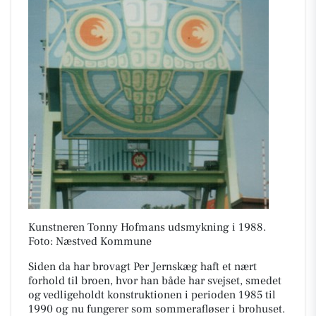
Kunstneren Tonny Hofmans udsmykning i 1988.
Foto: Næstved Kommune
Siden da har brovagt Per Jernskæg haft et nært
forhold til broen, hvor han både har svejset, smedet
og vedligeholdt konstruktionen i perioden 1985 til
1990 og nu fungerer som sommerafløser i brohuset.