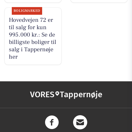
BOLIGMARKED
Hovedvejen 72 er
til salg for kun
995.000 kr.: Se de
billigste boliger til
salg i Tappernøje
her
VORES
Tappernøje