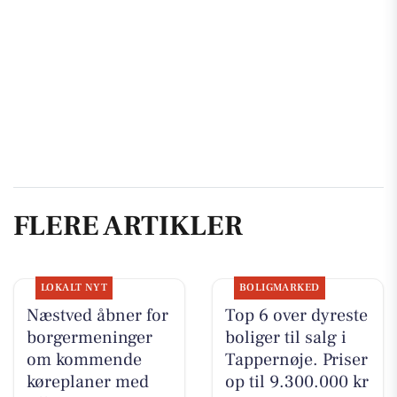
FLERE ARTIKLER
LOKALT NYT
BOLIGMARKED
Næstved åbner for
Top 6 over dyreste
borgermeninger
boliger til salg i
om kommende
Tappernøje. Priser
køreplaner med
op til 9.300.000 kr