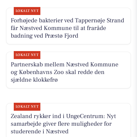
LOKALT NYT
Forhøjede bakterier ved Tappernøje Strand
får Næstved Kommune til at fraråde
badning ved Præstø Fjord
LOKALT NYT
Partnerskab mellem Næstved Kommune
og Københavns Zoo skal redde den
sjældne klokkefrø
LOKALT NYT
Zealand rykker ind i UngeCentrum: Nyt
samarbejde giver flere muligheder for
studerende i Næstved