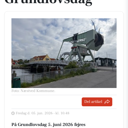
Foto: Næstved Kommune
.
Del artikel
Fredag d. 05. jun. 2026 - kl. 10:48
På Grundlovsdag 5. juni 2026 fejres