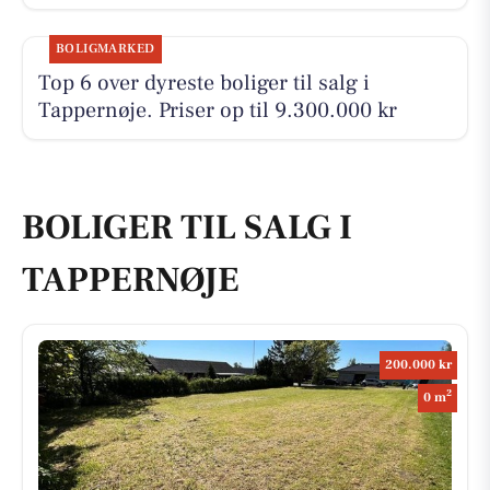
BOLIGMARKED
Top 6 over dyreste boliger til salg i
Tappernøje. Priser op til 9.300.000 kr
BOLIGER TIL SALG I
TAPPERNØJE
200.000 kr
2
0 m