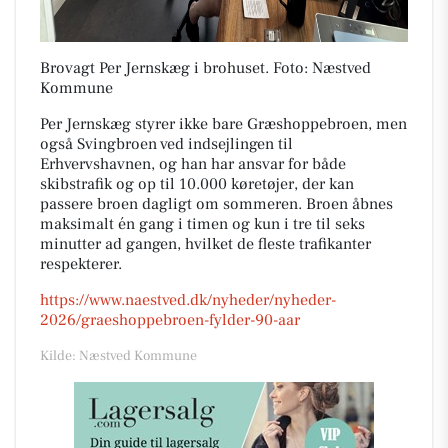
Brovagt Per Jernskæg i brohuset. Foto: Næstved
Kommune
Per Jernskæg styrer ikke bare Græshoppebroen, men
også Svingbroen ved indsejlingen til
Erhvervshavnen, og han har ansvar for både
skibstrafik og op til 10.000 køretøjer, der kan
passere broen dagligt om sommeren. Broen åbnes
maksimalt én gang i timen og kun i tre til seks
minutter ad gangen, hvilket de fleste trafikanter
respekterer.
https://www.naestved.dk/nyheder/nyheder-
2026/graeshoppebroen-fylder-90-aar
Kilde: Næstved Kommune