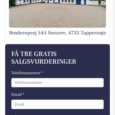
Brøderupvej 54A Snesere, 4733 Tappernøje
FÅ TRE GRATIS
SALGSVURDERINGER
Telefonnummer *
Email *