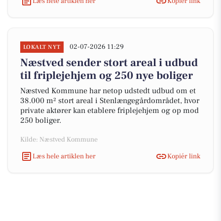
Læs hele artiklen her
Kopiér link
02-07-2026 11:29
LOKALT NYT
Næstved sender stort areal i udbud
til friplejehjem og 250 nye boliger
Næstved Kommune har netop udstedt udbud om et
38.000 m² stort areal i Stenlængegårdområdet, hvor
private aktører kan etablere friplejehjem og op mod
250 boliger.
Kilde: Næstved Kommune
Læs hele artiklen her
Kopiér link