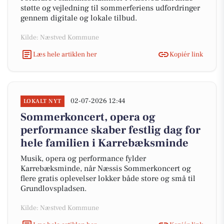
støtte og vejledning til sommerferiens udfordringer
gennem digitale og lokale tilbud.
Kilde: Næstved Kommune
Læs hele artiklen her
Kopiér link
02-07-2026 12:44
LOKALT NYT
Sommerkoncert, opera og
performance skaber festlig dag for
hele familien i Karrebæksminde
Musik, opera og performance fylder
Karrebæksminde, når Næssis Sommerkoncert og
flere gratis oplevelser lokker både store og små til
Grundlovspladsen.
Kilde: Næstved Kommune