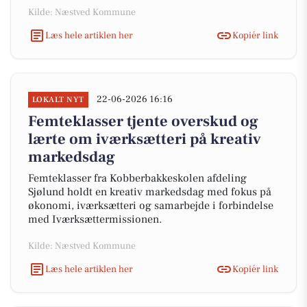
Kilde: Næstved Kommune
Læs hele artiklen her
Kopiér link
22-06-2026 16:16
LOKALT NYT
Femteklasser tjente overskud og
lærte om iværksætteri på kreativ
markedsdag
Femteklasser fra Kobberbakkeskolen afdeling
Sjølund holdt en kreativ markedsdag med fokus på
økonomi, iværksætteri og samarbejde i forbindelse
med Iværksættermissionen.
Kilde: Næstved Kommune
Læs hele artiklen her
Kopiér link