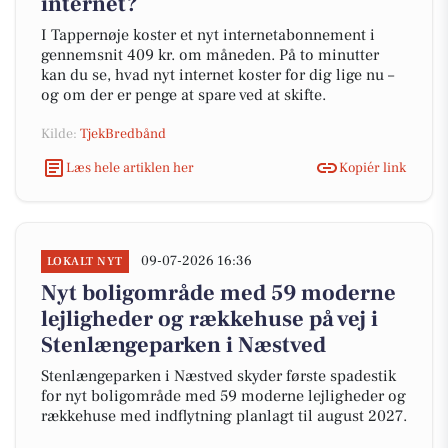
internet?
I Tappernøje koster et nyt internetabonnement i
gennemsnit 409 kr. om måneden. På to minutter
kan du se, hvad nyt internet koster for dig lige nu –
og om der er penge at spare ved at skifte.
Kilde:
TjekBredbånd
Læs hele artiklen her
Kopiér link
09-07-2026 16:36
LOKALT NYT
Nyt boligområde med 59 moderne
lejligheder og rækkehuse på vej i
Stenlængeparken i Næstved
Stenlængeparken i Næstved skyder første spadestik
for nyt boligområde med 59 moderne lejligheder og
rækkehuse med indflytning planlagt til august 2027.