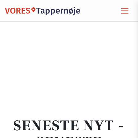
VORES
Tappernøje
SENESTE NYT -