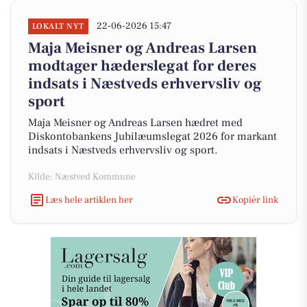
22-06-2026 15:47
LOKALT NYT
Maja Meisner og Andreas Larsen
modtager hæderslegat for deres
indsats i Næstveds erhvervsliv og
sport
Maja Meisner og Andreas Larsen hædret med
Diskontobankens Jubilæumslegat 2026 for markant
indsats i Næstveds erhvervsliv og sport.
Kilde: Næstved Kommune
Læs hele artiklen her
Kopiér link