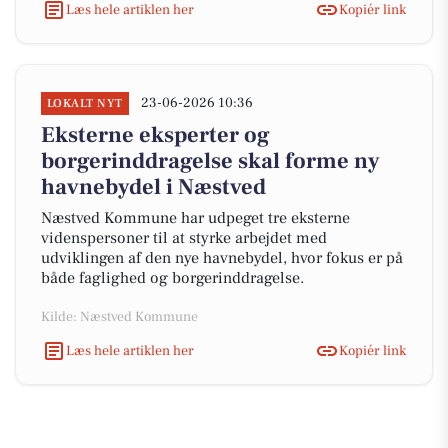
Læs hele artiklen her
Kopiér link
23-06-2026 10:36
LOKALT NYT
Eksterne eksperter og
borgerinddragelse skal forme ny
havnebydel i Næstved
Næstved Kommune har udpeget tre eksterne
videnspersoner til at styrke arbejdet med
udviklingen af den nye havnebydel, hvor fokus er på
både faglighed og borgerinddragelse.
Kilde: Næstved Kommune
Læs hele artiklen her
Kopiér link