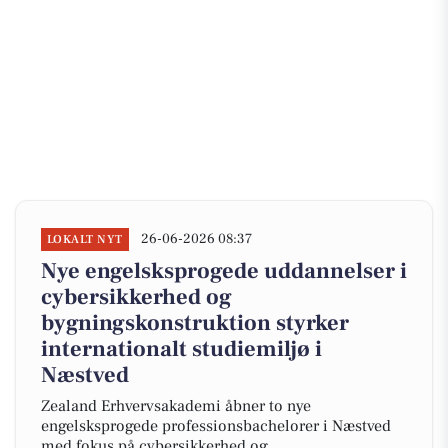
26-06-2026 08:37
LOKALT NYT
Nye engelsksprogede uddannelser i
cybersikkerhed og
bygningskonstruktion styrker
internationalt studiemiljø i
Næstved
Zealand Erhvervsakademi åbner to nye
engelsksprogede professionsbachelorer i Næstved
med fokus på cybersikkerhed og