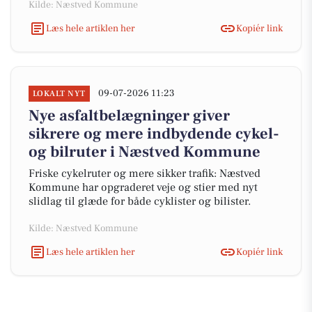
Kilde: Næstved Kommune
Læs hele artiklen her
Kopiér link
09-07-2026 11:23
LOKALT NYT
Nye asfaltbelægninger giver
sikrere og mere indbydende cykel-
og bilruter i Næstved Kommune
Friske cykelruter og mere sikker trafik: Næstved
Kommune har opgraderet veje og stier med nyt
slidlag til glæde for både cyklister og bilister.
Kilde: Næstved Kommune
Læs hele artiklen her
Kopiér link