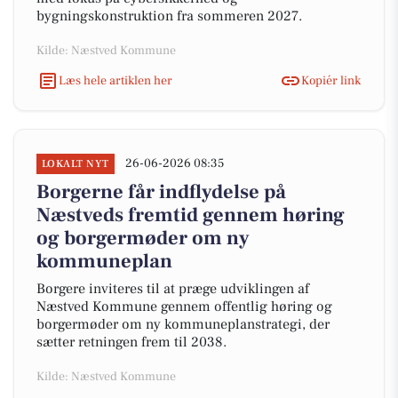
bygningskonstruktion fra sommeren 2027.
Kilde: Næstved Kommune
Læs hele artiklen her
Kopiér link
26-06-2026 08:35
LOKALT NYT
Borgerne får indflydelse på
Næstveds fremtid gennem høring
og borgermøder om ny
kommuneplan
Borgere inviteres til at præge udviklingen af
Næstved Kommune gennem offentlig høring og
borgermøder om ny kommuneplanstrategi, der
sætter retningen frem til 2038.
Kilde: Næstved Kommune