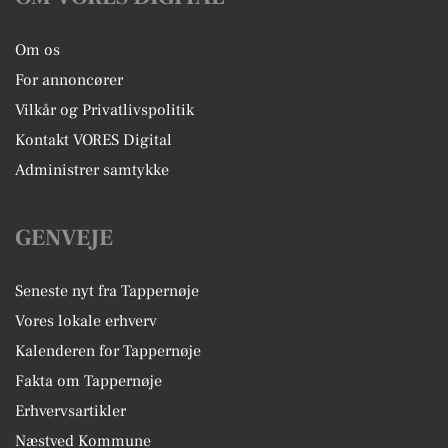
Om os
For annoncører
Vilkår og Privatlivspolitik
Kontakt VORES Digital
Administrer samtykke
GENVEJE
Seneste nyt fra Tappernøje
Vores lokale erhverv
Kalenderen for Tappernøje
Fakta om Tappernøje
Erhvervsartikler
Næstved Kommune