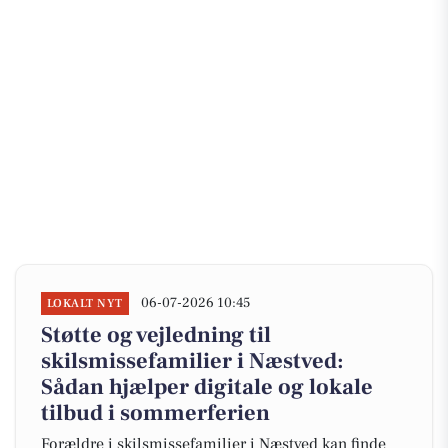
06-07-2026 10:45
LOKALT NYT
Støtte og vejledning til
skilsmissefamilier i Næstved:
Sådan hjælper digitale og lokale
tilbud i sommerferien
Forældre i skilsmissefamilier i Næstved kan finde