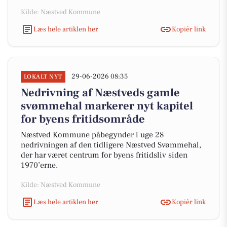
Kilde: Næstved Kommune
Læs hele artiklen her
Kopiér link
29-06-2026 08:35
LOKALT NYT
Nedrivning af Næstveds gamle
svømmehal markerer nyt kapitel
for byens fritidsområde
Næstved Kommune påbegynder i uge 28
nedrivningen af den tidligere Næstved Svømmehal,
der har været centrum for byens fritidsliv siden
1970’erne.
Kilde: Næstved Kommune
Læs hele artiklen her
Kopiér link