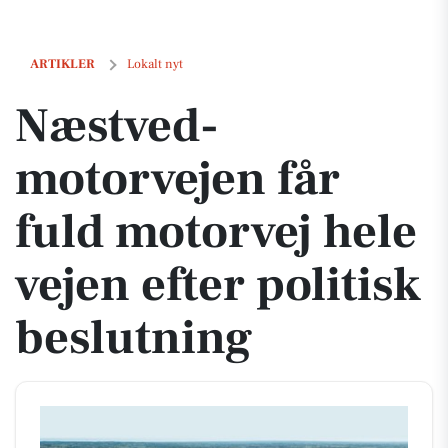
Næstved-motorvejen får fuld motorvej hele vejen efter politisk beslut
ARTIKLER
Lokalt nyt
Næstved-
motorvejen får
fuld motorvej hele
vejen efter politisk
beslutning