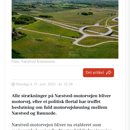
Foto: Næstved Kommune
.
Del artikel
Mandag d. 17. nov. 2025 - kl. 15:36
Alle strækninger på Næstved-motorvejen bliver
motorvej, efter et politisk flertal har truffet
beslutning om fuld motorvejsløsning mellem
Næstved og Rønnede.
Næstved-motorvejen bliver nu etableret som