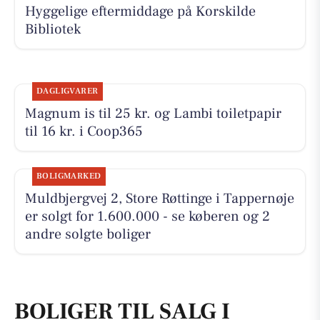
Hyggelige eftermiddage på Korskilde
Bibliotek
DAGLIGVARER
Magnum is til 25 kr. og Lambi toiletpapir
til 16 kr. i Coop365
BOLIGMARKED
Muldbjergvej 2, Store Røttinge i Tappernøje
er solgt for 1.600.000 - se køberen og 2
andre solgte boliger
BOLIGER TIL SALG I