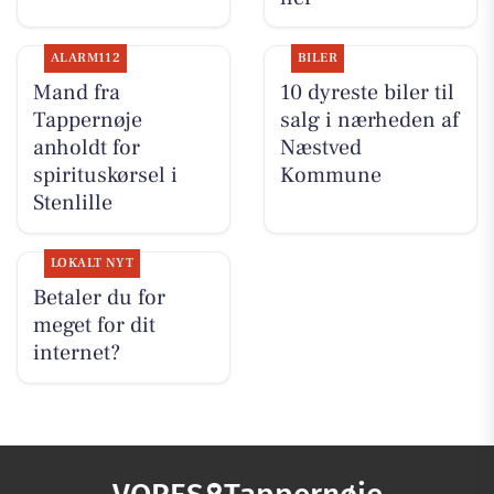
ALARM112
BILER
Mand fra
10 dyreste biler til
Tappernøje
salg i nærheden af
anholdt for
Næstved
spirituskørsel i
Kommune
Stenlille
LOKALT NYT
Betaler du for
meget for dit
internet?