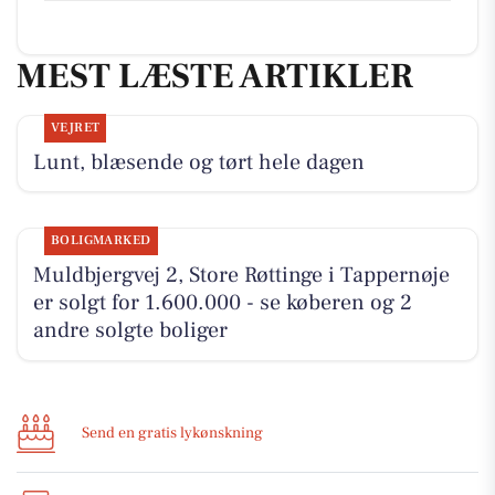
MEST LÆSTE ARTIKLER
VEJRET
Lunt, blæsende og tørt hele dagen
BOLIGMARKED
Muldbjergvej 2, Store Røttinge i Tappernøje
er solgt for 1.600.000 - se køberen og 2
andre solgte boliger
Send en gratis lykønskning