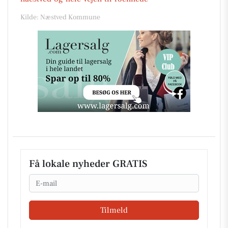
Kilde: Næstved Kommune
Få lokale nyheder GRATIS
Email
Tilmeld