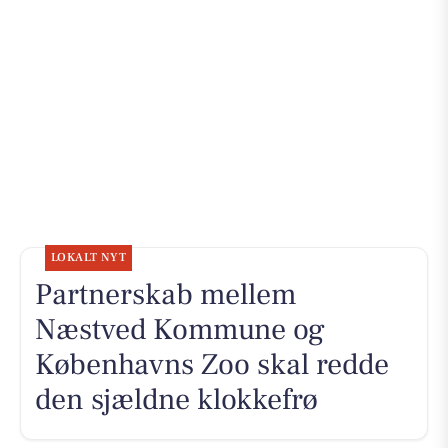
LOKALT NYT
Partnerskab mellem
Næstved Kommune og
Københavns Zoo skal redde
den sjældne klokkefrø