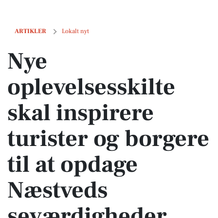
Nye oplevelsesskilte skal inspirere turister og borgere til at opdag
ARTIKLER
Lokalt nyt
Nye
oplevelsesskilte
skal inspirere
turister og borgere
til at opdage
Næstveds
seværdigheder