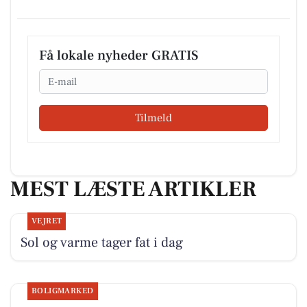
Få lokale nyheder GRATIS
Email
Tilmeld
MEST LÆSTE ARTIKLER
VEJRET
Sol og varme tager fat i dag
BOLIGMARKED