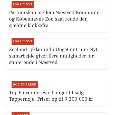
LOKALT NYT
Partnerskab mellem Næstved Kommune
og Københavns Zoo skal redde den
sjældne klokkefrø
LOKALT NYT
Zealand rykker ind i UngeCentrum: Nyt
samarbejde giver flere muligheder for
studerende i Næstved
BOLIGMARKED
Top 6 over dyreste boliger til salg i
Tappernøje. Priser op til 9.300.000 kr