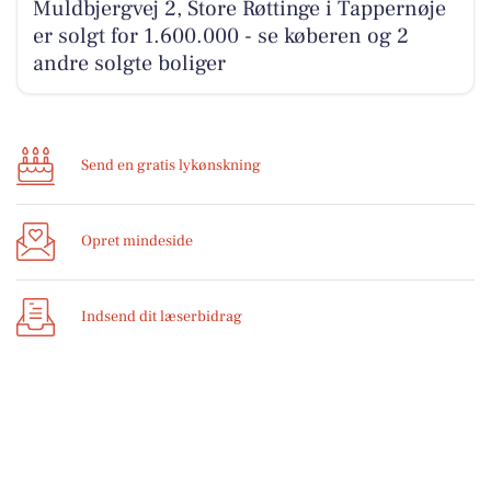
Muldbjergvej 2, Store Røttinge i Tappernøje
er solgt for 1.600.000 - se køberen og 2
andre solgte boliger
Send en gratis lykønskning
Opret mindeside
Indsend dit læserbidrag