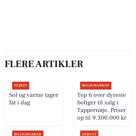
FLERE ARTIKLER
VEJRET
BOLIGMARKED
Sol og varme tager
Top 6 over dyreste
fat i dag
boliger til salg i
Tappernøje. Priser
op til 9.300.000 kr
BOLIGMARKED
JOBNYT