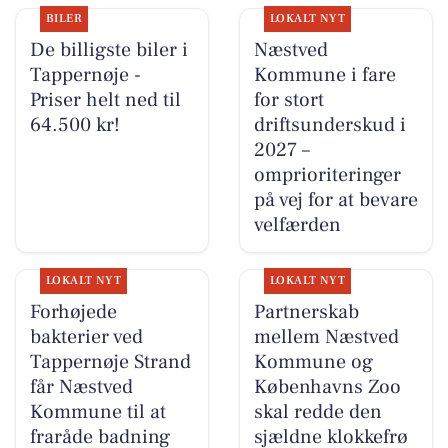
BILER
LOKALT NYT
De billigste biler i
Næstved
Tappernøje -
Kommune i fare
Priser helt ned til
for stort
64.500 kr!
driftsunderskud i
2027 –
omprioriteringer
på vej for at bevare
velfærden
LOKALT NYT
LOKALT NYT
Forhøjede
Partnerskab
bakterier ved
mellem Næstved
Tappernøje Strand
Kommune og
får Næstved
Københavns Zoo
Kommune til at
skal redde den
fraråde badning
sjældne klokkefrø