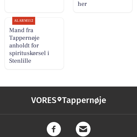
her
ALARM112
Mand fra
Tappernøje
anholdt for
spirituskørsel i
Stenlille
VORES
Tappernøje