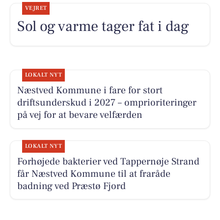
VEJRET
Sol og varme tager fat i dag
LOKALT NYT
Næstved Kommune i fare for stort
driftsunderskud i 2027 – omprioriteringer
på vej for at bevare velfærden
LOKALT NYT
Forhøjede bakterier ved Tappernøje Strand
får Næstved Kommune til at fraråde
badning ved Præstø Fjord