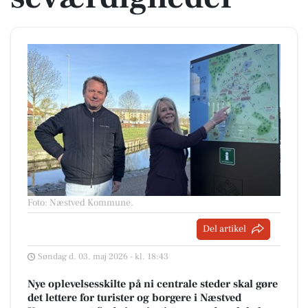
Foto: Næstved Kommune
.
Del artikel
Søndag d. 03. maj 2026 - kl. 18:43
Nye oplevelsesskilte på ni centrale steder skal gøre
det lettere for turister og borgere i Næstved