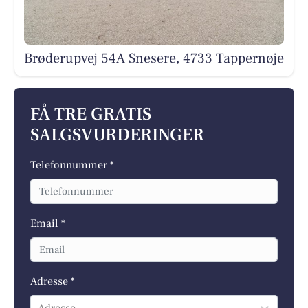
Brøderupvej 54A Snesere, 4733 Tappernøje
FÅ TRE GRATIS
SALGSVURDERINGER
Telefonnummer *
Email *
Adresse *