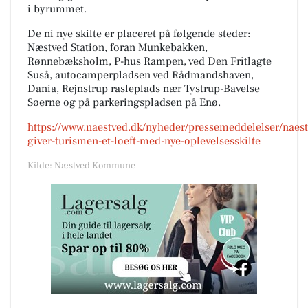
i byrummet.
De ni nye skilte er placeret på følgende steder:
Næstved Station, foran Munkebakken,
Rønnebæksholm, P-hus Rampen, ved Den Fritlagte
Suså, autocamperpladsen ved Rådmandshaven,
Dania, Rejnstrup rasleplads nær Tystrup-Bavelse
Søerne og på parkeringspladsen på Enø.
https://www.naestved.dk/nyheder/pressemeddelelser/naest
giver-turismen-et-loeft-med-nye-oplevelsesskilte
Kilde: Næstved Kommune