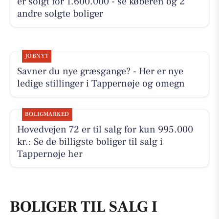
er solgt for 1.600.000 - se køberen og 2
andre solgte boliger
JOBNYT
Savner du nye græsgange? - Her er nye
ledige stillinger i Tappernøje og omegn
BOLIGMARKED
Hovedvejen 72 er til salg for kun 995.000
kr.: Se de billigste boliger til salg i
Tappernøje her
BOLIGER TIL SALG I