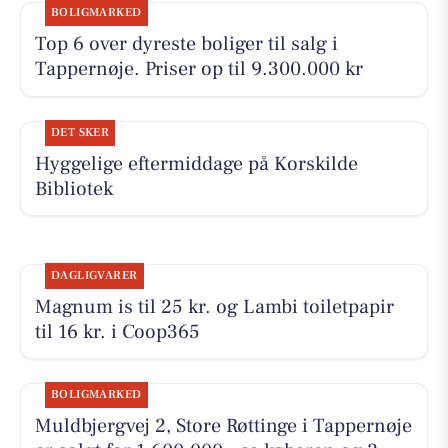
BOLIGMARKED
Top 6 over dyreste boliger til salg i
Tappernøje. Priser op til 9.300.000 kr
DET SKER
Hyggelige eftermiddage på Korskilde
Bibliotek
DAGLIGVARER
Magnum is til 25 kr. og Lambi toiletpapir
til 16 kr. i Coop365
BOLIGMARKED
Muldbjergvej 2, Store Røttinge i Tappernøje