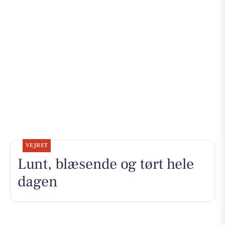
VEJRET
Lunt, blæsende og tørt hele
dagen