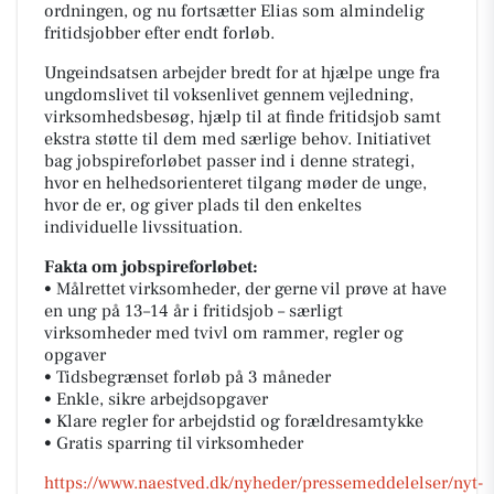
ordningen, og nu fortsætter Elias som almindelig
fritidsjobber efter endt forløb.
Ungeindsatsen arbejder bredt for at hjælpe unge fra
ungdomslivet til voksenlivet gennem vejledning,
virksomhedsbesøg, hjælp til at finde fritidsjob samt
ekstra støtte til dem med særlige behov. Initiativet
bag jobspireforløbet passer ind i denne strategi,
hvor en helhedsorienteret tilgang møder de unge,
hvor de er, og giver plads til den enkeltes
individuelle livssituation.
Fakta om jobspireforløbet:
• Målrettet virksomheder, der gerne vil prøve at have
en ung på 13–14 år i fritidsjob – særligt
virksomheder med tvivl om rammer, regler og
opgaver
• Tidsbegrænset forløb på 3 måneder
• Enkle, sikre arbejdsopgaver
• Klare regler for arbejdstid og forældresamtykke
• Gratis sparring til virksomheder
https://www.naestved.dk/nyheder/pressemeddelelser/nyt-