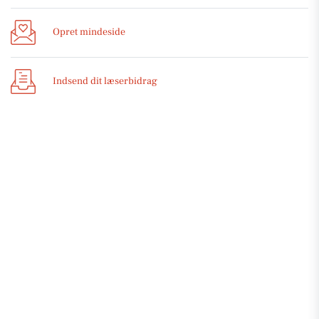
Opret mindeside
Indsend dit læserbidrag