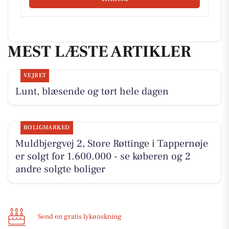
MEST LÆSTE ARTIKLER
VEJRET
Lunt, blæsende og tørt hele dagen
BOLIGMARKED
Muldbjergvej 2, Store Røttinge i Tappernøje
er solgt for 1.600.000 - se køberen og 2
andre solgte boliger
Send en gratis lykønskning