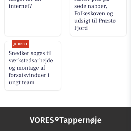
internet?
søde naboer,
Folkeskoven og
udsigt til Præstø
Fjord
JOBNYT
Snedker søges til
værkstedsarbejde
og montage af
forsatsvinduer i
ungt team
VORES
Tappernøje