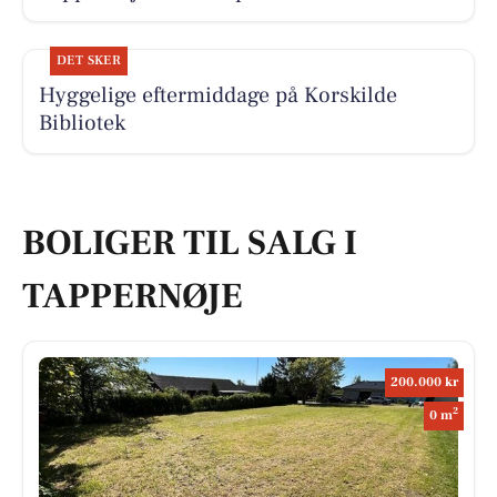
DET SKER
Hyggelige eftermiddage på Korskilde
Bibliotek
BOLIGER TIL SALG I
TAPPERNØJE
200.000 kr
2
0 m