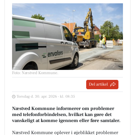
Foto: Næstved Kommune
.
Del artikel
Torsdag d. 30. apr. 2026 - kl. 08:35
Næstved Kommune informerer om problemer
med telefonforbindelsen, hvilket kan gøre det
vanskeligt at komme igennem eller føre samtaler.
Næstved Kommune oplever i øjeblikket problemer