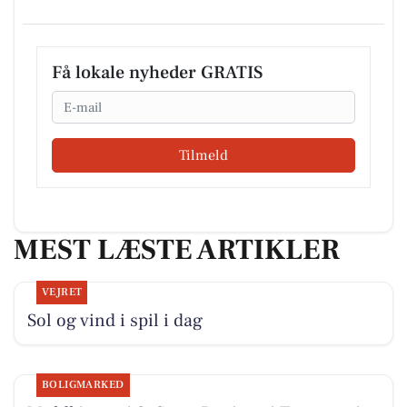
Få lokale nyheder GRATIS
Email
Tilmeld
MEST LÆSTE ARTIKLER
VEJRET
Sol og vind i spil i dag
BOLIGMARKED