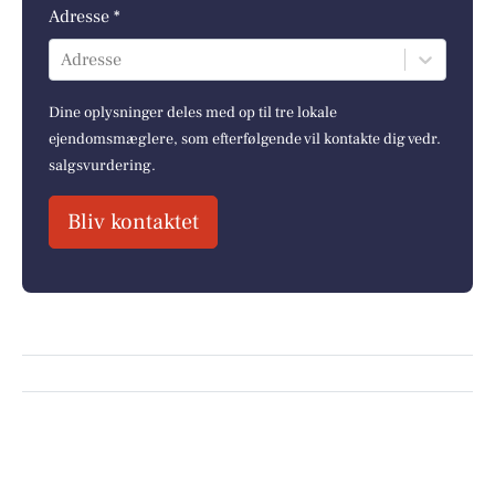
Adresse *
Adresse
Dine oplysninger deles med op til tre lokale
ejendomsmæglere, som efterfølgende vil kontakte dig vedr.
salgsvurdering.
Bliv kontaktet