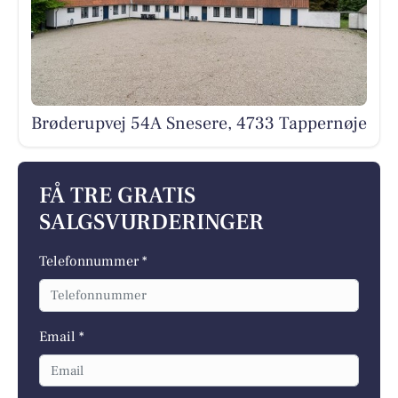
Brøderupvej 54A Snesere, 4733 Tappernøje
FÅ TRE GRATIS
SALGSVURDERINGER
Telefonnummer *
Email *