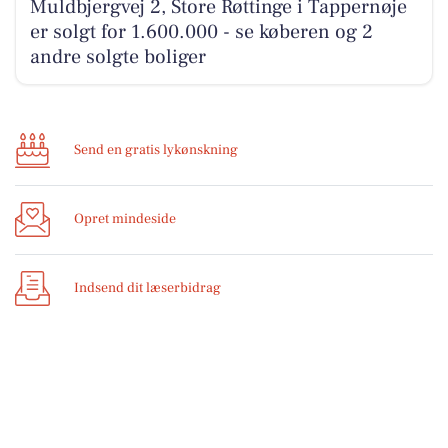
Muldbjergvej 2, Store Røttinge i Tappernøje
er solgt for 1.600.000 - se køberen og 2
andre solgte boliger
Send en gratis lykønskning
Opret mindeside
Indsend dit læserbidrag