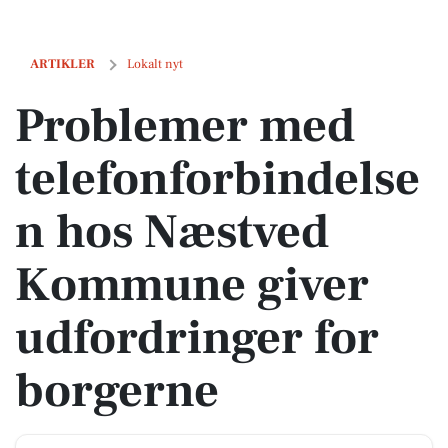
Problemer med telefonforbindelsen hos Næstved Kommune giver udf
ARTIKLER
Lokalt nyt
Problemer med
telefonforbindelse
n hos Næstved
Kommune giver
udfordringer for
borgerne