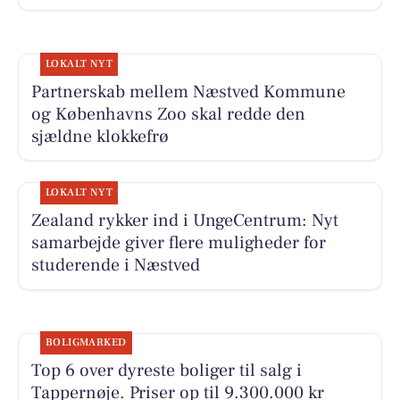
LOKALT NYT
Partnerskab mellem Næstved Kommune
og Københavns Zoo skal redde den
sjældne klokkefrø
LOKALT NYT
Zealand rykker ind i UngeCentrum: Nyt
samarbejde giver flere muligheder for
studerende i Næstved
BOLIGMARKED
Top 6 over dyreste boliger til salg i
Tappernøje. Priser op til 9.300.000 kr