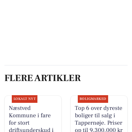
FLERE ARTIKLER
LOKALT NYT
BOLIGMARKED
Næstved
Top 6 over dyreste
Kommune i fare
boliger til salg i
for stort
Tappernøje. Priser
driftsunderskud i
op til 9.300.000 kr