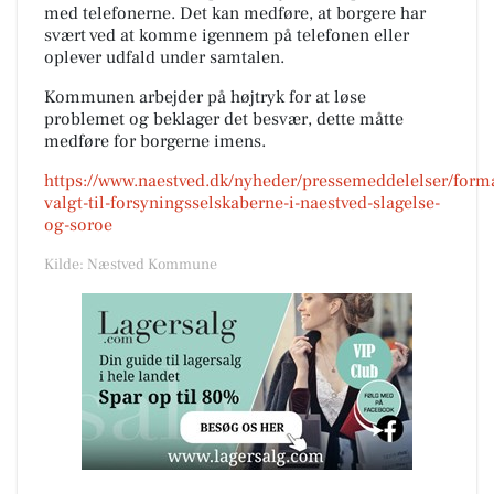
med telefonerne. Det kan medføre, at borgere har
svært ved at komme igennem på telefonen eller
oplever udfald under samtalen.
Kommunen arbejder på højtryk for at løse
problemet og beklager det besvær, dette måtte
medføre for borgerne imens.
https://www.naestved.dk/nyheder/pressemeddelelser/form
valgt-til-forsyningsselskaberne-i-naestved-slagelse-
og-soroe
Kilde: Næstved Kommune