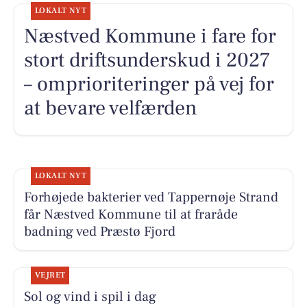
LOKALT NYT
Næstved Kommune i fare for
stort driftsunderskud i 2027
– omprioriteringer på vej for
at bevare velfærden
LOKALT NYT
Forhøjede bakterier ved Tappernøje Strand
får Næstved Kommune til at fraråde
badning ved Præstø Fjord
VEJRET
Sol og vind i spil i dag