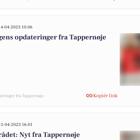
14-04-2023 10:06
gens opdateringer fra Tappernøje
Kopiér link
teringer fra Tappernøje
13-04-2023 16:01
ådet: Nyt fra Tappernøje