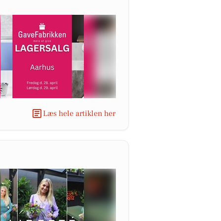
Læs hele artiklen her