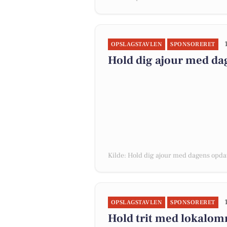
OPSLAGSTAVLEN
SPONSORERET
Hold dig ajour med da
Kilde: Hold dig ajour med dagens opda
OPSLAGSTAVLEN
SPONSORERET
Hold trit med lokalomr