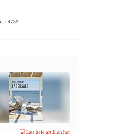
et i 4733
Læs hele artiklen her