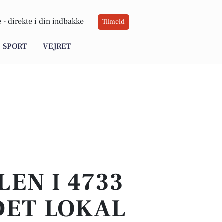
 -
direkte i din indbakke
Tilmeld
SPORT
VEJRET
EN I 4733
DET LOKAL