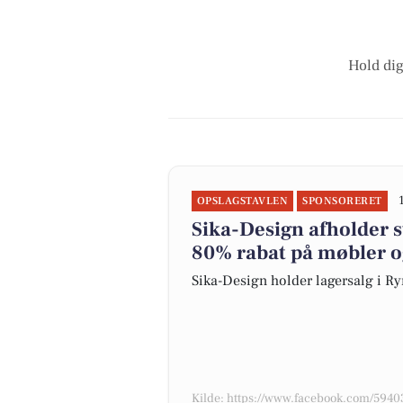
Hold dig
OPSLAGSTAVLEN
SPONSORERET
Sika-Design afholder s
80% rabat på møbler o
Sika-Design holder lagersalg i R
Kilde: https://www.facebook.com/59