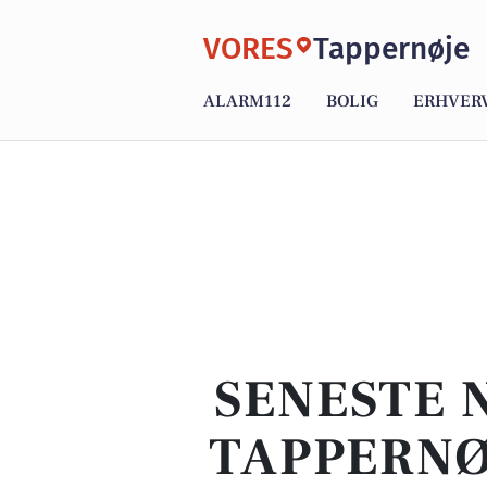
VORES
Tappernøje
ALARM112
BOLIG
ERHVER
SENESTE 
TAPPERNØ