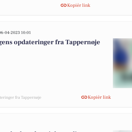
Kopiér link
06-04-2023 10:01
gens opdateringer fra Tappernøje
Kopiér link
teringer fra Tappernøje