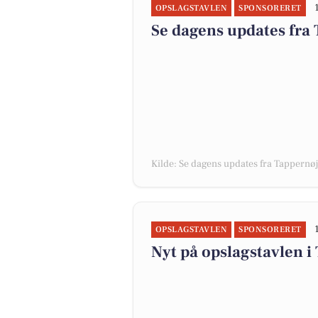
OPSLAGSTAVLEN
SPONSORERET
Se dagens updates fra
Kilde: Se dagens updates fra Tappernø
OPSLAGSTAVLEN
SPONSORERET
Nyt på opslagstavlen i