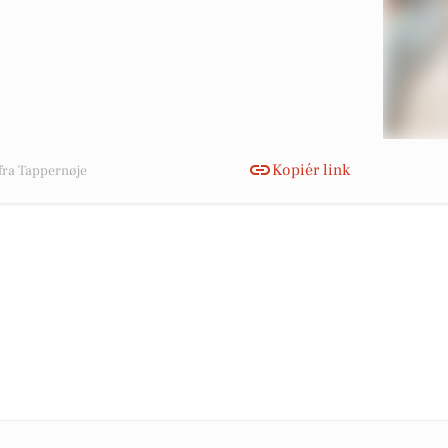
Kopiér link
 fra Tappernøje