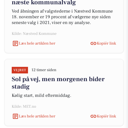
næste kommunalvalg
Ved åbningen af valgstederne i Næstved Kommune
18. november er 19 procent af vælgerne nye siden
seneste valg i 2021, viser en ny analyse.
Kilde: Næstved Kommune
Læs hele artiklen her
Kopiér link
12 timer siden
VEJRET
Sol på vej, men morgenen bider
stadig
Kølig start, mild eftermiddag.
Kilde: MET.no
Læs hele artiklen her
Kopiér link