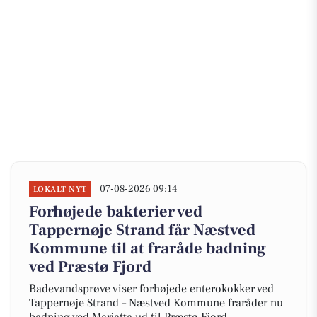
07-08-2026 09:14
LOKALT NYT
Forhøjede bakterier ved
Tappernøje Strand får Næstved
Kommune til at fraråde badning
ved Præstø Fjord
Badevandsprøve viser forhøjede enterokokker ved
Tappernøje Strand – Næstved Kommune fraråder nu