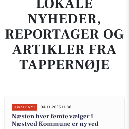
LOKALE
NYHEDER,
REPORTAGER OG
ARTIKLER FRA
TAPPERNØJE
04-11-2025 11:36
LOKALT NYT
Næsten hver femte vælger i
Næstved Kommune er ny ved