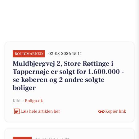
02-08-2026 15:11
BOLIGMARKED
Muldbjergvej 2, Store Røttinge i
Tappernøje er solgt for 1.600.000 -
se køberen og 2 andre solgte
boliger
Kilde:
Boliga.dk
Læs hele artiklen her
Kopiér link