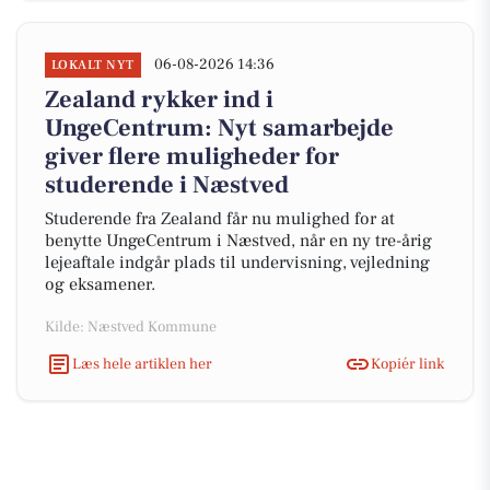
06-08-2026 14:36
LOKALT NYT
Zealand rykker ind i
UngeCentrum: Nyt samarbejde
giver flere muligheder for
studerende i Næstved
Studerende fra Zealand får nu mulighed for at
benytte UngeCentrum i Næstved, når en ny tre-årig
lejeaftale indgår plads til undervisning, vejledning
og eksamener.
Kilde: Næstved Kommune
Læs hele artiklen her
Kopiér link