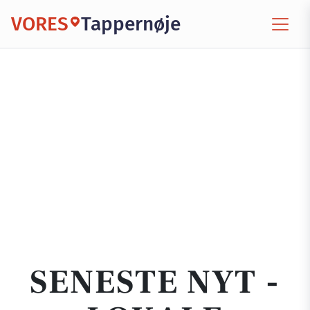
VORES
Tappernøje
SENESTE NYT -