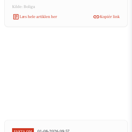
Kilde: Boliga
Læs hele artiklen her
Kopiér link
01-08-2026 09:57
FAKTA OM