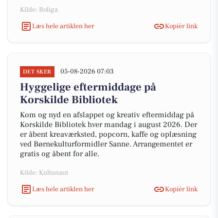
Kilde: Boliga
Læs hele artiklen her
Kopiér link
05-08-2026 07:03
DET SKER
Hyggelige eftermiddage på
Korskilde Bibliotek
Kom og nyd en afslappet og kreativ eftermiddag på
Korskilde Bibliotek hver mandag i august 2026. Der
er åbent kreaværksted, popcorn, kaffe og oplæsning
ved Børnekulturformidler Sanne. Arrangementet er
gratis og åbent for alle.
Kilde: Kultunaut
Læs hele artiklen her
Kopiér link