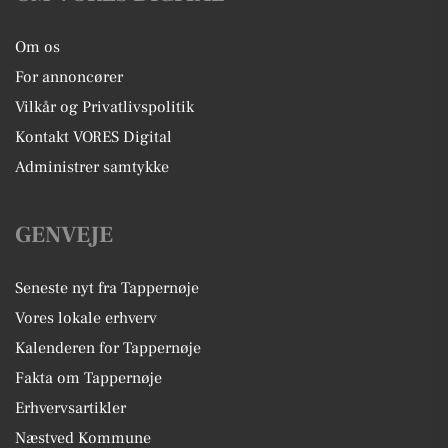
Om os
For annoncører
Vilkår og Privatlivspolitik
Kontakt VORES Digital
Administrer samtykke
GENVEJE
Seneste nyt fra Tappernøje
Vores lokale erhverv
Kalenderen for Tappernøje
Fakta om Tappernøje
Erhvervsartikler
Næstved Kommune