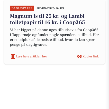
02-08-2026 16:03
DAGLIGVARER
Magnum is til 25 kr. og Lambi
toiletpapir til 16 kr. i Coop365
Vi har kigget på denne uges tilbudsavis fra Coop365
i Tappernøje og fundet nogle spændende tilbud. Her
er et udpluk af de bedste tilbud, hvor du kan spare
penge på dagligvarer.
Læs hele artiklen her
Kopiér link