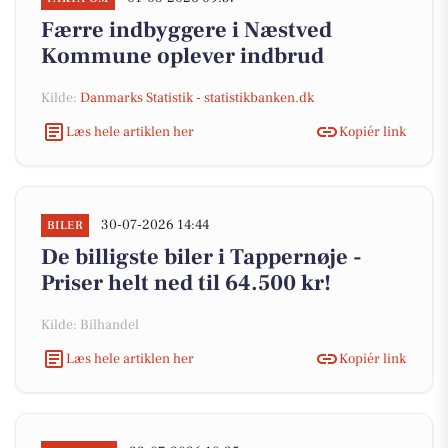
Færre indbyggere i Næstved
Kommune oplever indbrud
Kilde:
Danmarks Statistik - statistikbanken.dk
Læs hele artiklen her
Kopiér link
30-07-2026 14:44
BILER
De billigste biler i Tappernøje -
Priser helt ned til 64.500 kr!
Kilde: Bilhandel
Læs hele artiklen her
Kopiér link