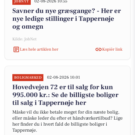
02-08-2026 10:55
JOBNYT
Savner du nye græsgange? - Her er
nye ledige stillinger i Tappernøje
og omegn
Kilde: JobNet
Læs hele artiklen her
Kopiér link
02-08-2026 10:01
BOLIGMARKED
Hovedvejen 72 er til salg for kun
995.000 kr.: Se de billigste boliger
til salg i Tappernøje her
Måske vil du ikke betale meget for din næste bolig,
eller måske leder du efter et håndværkertilbud? Lige
her finder du i hvert fald de billigste boliger i
Tappernøje.