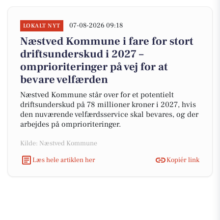
07-08-2026 09:18
LOKALT NYT
Næstved Kommune i fare for stort
driftsunderskud i 2027 –
omprioriteringer på vej for at
bevare velfærden
Næstved Kommune står over for et potentielt
driftsunderskud på 78 millioner kroner i 2027, hvis
den nuværende velfærdsservice skal bevares, og der
arbejdes på omprioriteringer.
Kilde: Næstved Kommune
Læs hele artiklen her
Kopiér link