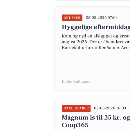
05-08-2026 07:03
DET SKER
Hyggelige eftermiddag
Kom og nyd en afslappet og kreat
august 2026. Der er åbent kreavæ
Børnekulturformidler Sanne. Arran
Kilde: Kultunaut
02-08-2026 16:03
DAGLIGVARER
Magnum is til 25 kr. og 
Coop365