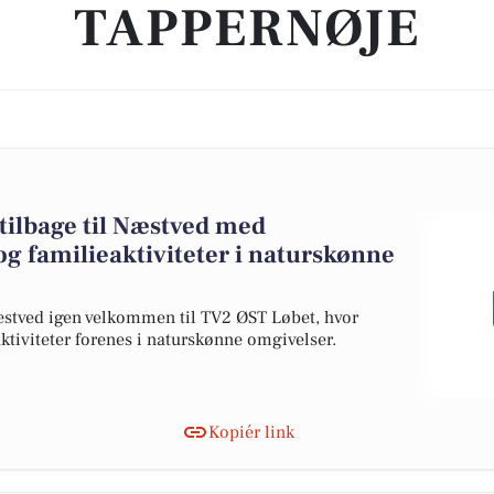
TAPPERNØJE
tilbage til Næstved med
g familieaktiviteter i naturskønne
stved igen velkommen til TV2 ØST Løbet, hvor
tiviteter forenes i naturskønne omgivelser.
Kopiér link