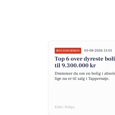
05-08-2026 13:01
BOLIGMARKED
Top 6 over dyreste boli
til 9.300.000 kr
Drømmer du om en bolig i absolut
lige nu er til salg i Tappernøje.
Kilde: Boliga