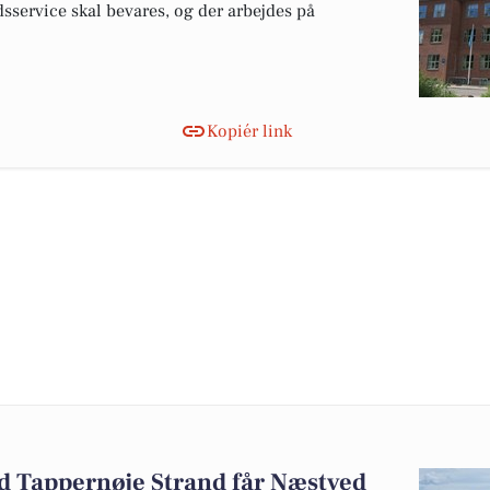
sservice skal bevares, og der arbejdes på
Kopiér link
ed Tappernøje Strand får Næstved