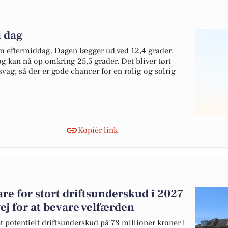
i dag
rm eftermiddag. Dagen lægger ud ved 12,4 grader,
g kan nå op omkring 25,5 grader. Det bliver tørt
vag, så der er gode chancer for en rolig og solrig
Kopiér link
e for stort driftsunderskud i 2027
ej for at bevare velfærden
 potentielt driftsunderskud på 78 millioner kroner i