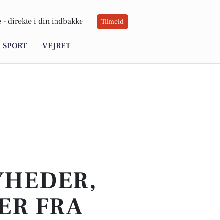
 -
direkte i din indbakke
Tilmeld
SPORT
VEJRET
YHEDER,
ER FRA