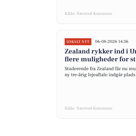
Kilde: Næstved Kommune
06-08-2026 14:36
LOKALT NYT
Zealand rykker ind i 
flere muligheder for 
Studerende fra Zealand får nu mu
ny tre-årig lejeaftale indgår plad
Kilde: Næstved Kommune