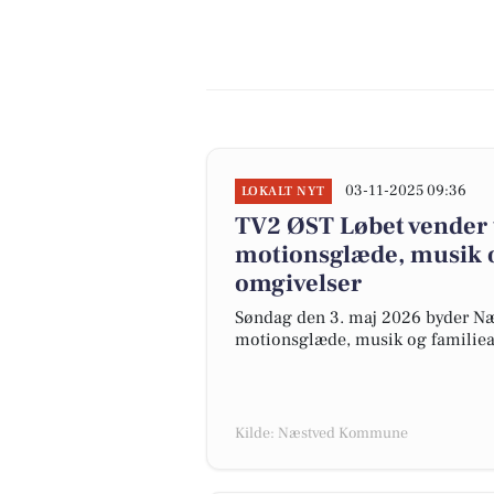
03-11-2025 09:36
LOKALT NYT
TV2 ØST Løbet vender 
motionsglæde, musik o
omgivelser
Søndag den 3. maj 2026 byder Næ
motionsglæde, musik og familieak
Kilde: Næstved Kommune