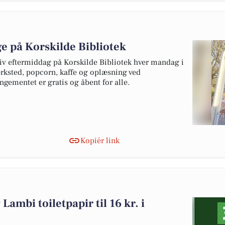
e på Korskilde Bibliotek
iv eftermiddag på Korskilde Bibliotek hver mandag i
rksted, popcorn, kaffe og oplæsning ved
gementet er gratis og åbent for alle.
Kopiér link
Lambi toiletpapir til 16 kr. i