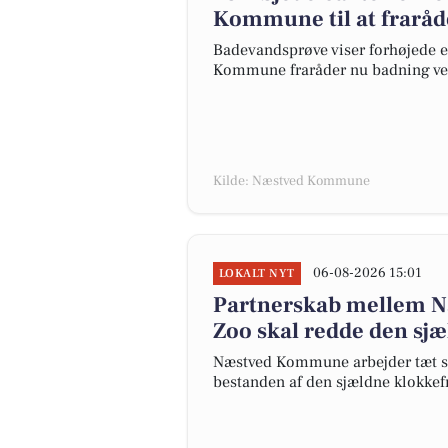
Kommune til at fraråd
Badevandsprøve viser forhøjede e
Kommune fraråder nu badning ved 
Kilde: Næstved Kommune
06-08-2026 15:01
LOKALT NYT
Partnerskab mellem 
Zoo skal redde den sj
Næstved Kommune arbejder tæt s
bestanden af den sjældne klokkef