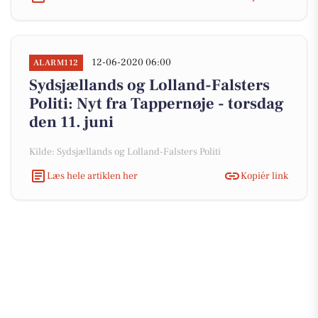
12-06-2020 06:00
ALARM112
Sydsjællands og Lolland-Falsters
Politi: Nyt fra Tappernøje - torsdag
den 11. juni
Kilde: Sydsjællands og Lolland-Falsters Politi
Læs hele artiklen her
Kopiér link