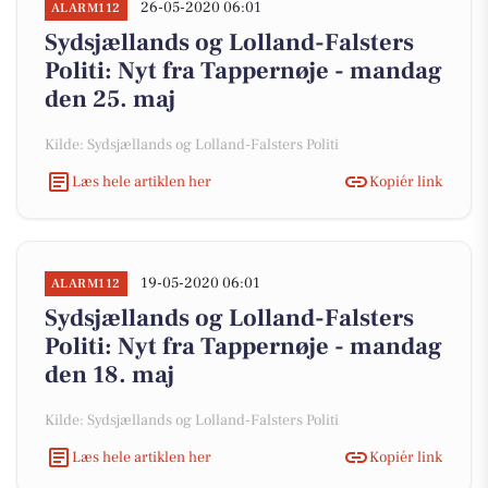
26-05-2020 06:01
ALARM112
Sydsjællands og Lolland-Falsters
Politi: Nyt fra Tappernøje - mandag
den 25. maj
Kilde: Sydsjællands og Lolland-Falsters Politi
Læs hele artiklen her
Kopiér link
19-05-2020 06:01
ALARM112
Sydsjællands og Lolland-Falsters
Politi: Nyt fra Tappernøje - mandag
den 18. maj
Kilde: Sydsjællands og Lolland-Falsters Politi
Læs hele artiklen her
Kopiér link