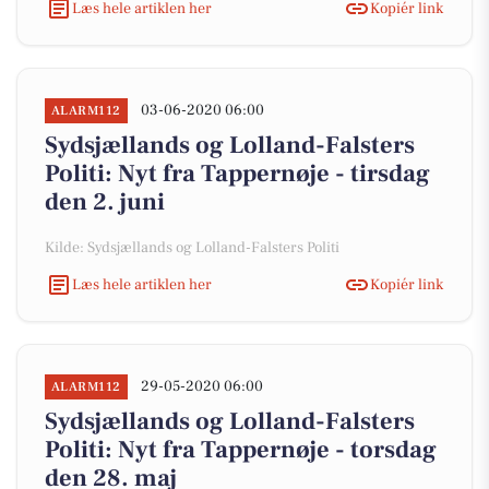
Læs hele artiklen her
Kopiér link
03-06-2020 06:00
ALARM112
Sydsjællands og Lolland-Falsters
Politi: Nyt fra Tappernøje - tirsdag
den 2. juni
Kilde: Sydsjællands og Lolland-Falsters Politi
Læs hele artiklen her
Kopiér link
29-05-2020 06:00
ALARM112
Sydsjællands og Lolland-Falsters
Politi: Nyt fra Tappernøje - torsdag
den 28. maj