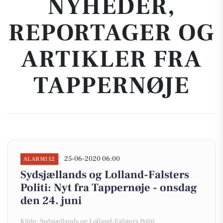
NYHEDER,
REPORTAGER OG
ARTIKLER FRA
TAPPERNØJE
25-06-2020 06:00
ALARM112
Sydsjællands og Lolland-Falsters
Politi: Nyt fra Tappernøje - onsdag
den 24. juni
Kilde: Sydsjællands og Lolland-Falsters Politi