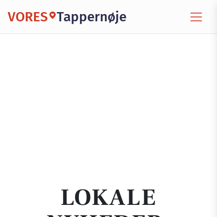
VORES
Tappernøje
LOKALE