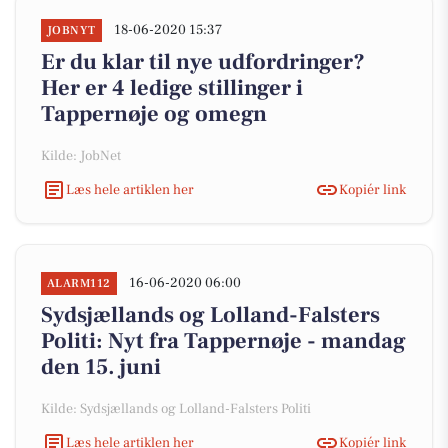
18-06-2020 15:37
JOBNYT
Er du klar til nye udfordringer?
Her er 4 ledige stillinger i
Tappernøje og omegn
Kilde: JobNet
Læs hele artiklen her
Kopiér link
16-06-2020 06:00
ALARM112
Sydsjællands og Lolland-Falsters
Politi: Nyt fra Tappernøje - mandag
den 15. juni
Kilde: Sydsjællands og Lolland-Falsters Politi
Læs hele artiklen her
Kopiér link