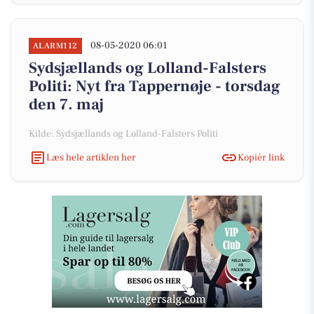
08-05-2020 06:01
ALARM112
Sydsjællands og Lolland-Falsters
Politi: Nyt fra Tappernøje - torsdag
den 7. maj
Kilde: Sydsjællands og Lolland-Falsters Politi
Læs hele artiklen her
Kopiér link