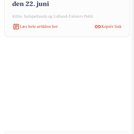
den 22. juni
Kilde: Sydsjællands og Lolland-Falsters Politi
Læs hele artiklen her
Kopiér link