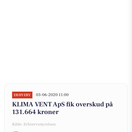
03-06-2020 11:00
ERHVERV
KLIMA VENT ApS fik overskud på
131.664 kroner
Kilde: Erhvervsstyrelsen