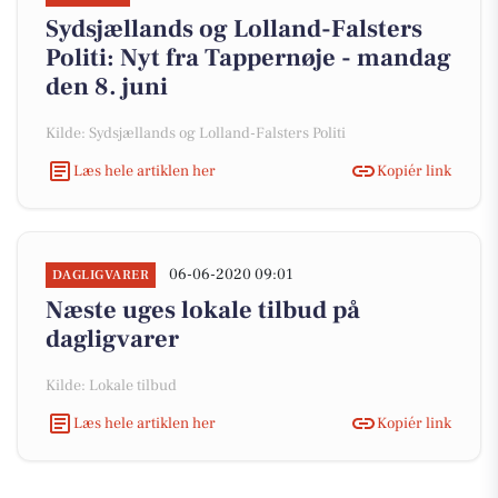
Sydsjællands og Lolland-Falsters
Politi: Nyt fra Tappernøje - mandag
den 8. juni
Kilde: Sydsjællands og Lolland-Falsters Politi
Læs hele artiklen her
Kopiér link
06-06-2020 09:01
DAGLIGVARER
Næste uges lokale tilbud på
dagligvarer
Kilde: Lokale tilbud
Læs hele artiklen her
Kopiér link