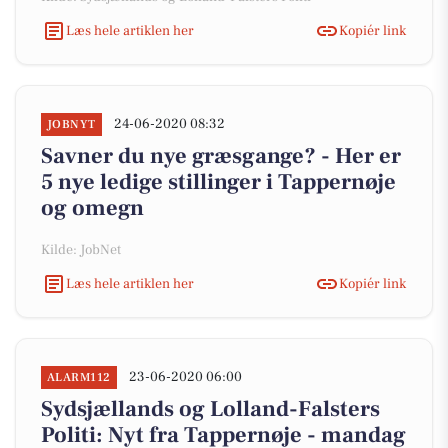
Læs hele artiklen her
Kopiér link
24-06-2020 08:32
JOBNYT
Savner du nye græsgange? - Her er
5 nye ledige stillinger i Tappernøje
og omegn
Kilde: JobNet
Læs hele artiklen her
Kopiér link
23-06-2020 06:00
ALARM112
Sydsjællands og Lolland-Falsters
Politi: Nyt fra Tappernøje - mandag