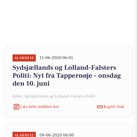
11-06-2020 06:01
ALARM112
Sydsjællands og Lolland-Falsters
Politi: Nyt fra Tappernøje - onsdag
den 10. juni
Kilde: Sydsjællands og Lolland-Falsters Politi
Læs hele artiklen her
Kopiér link
09-06-2020 06:00
ALARM112