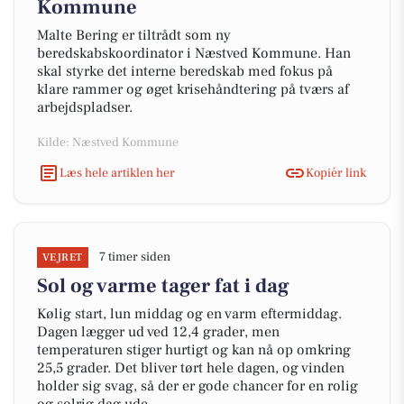
Kommune
Malte Bering er tiltrådt som ny
beredskabskoordinator i Næstved Kommune. Han
skal styrke det interne beredskab med fokus på
klare rammer og øget krisehåndtering på tværs af
arbejdspladser.
Kilde: Næstved Kommune
Læs hele artiklen her
Kopiér link
7 timer siden
VEJRET
Sol og varme tager fat i dag
Kølig start, lun middag og en varm eftermiddag.
Dagen lægger ud ved 12,4 grader, men
temperaturen stiger hurtigt og kan nå op omkring
25,5 grader. Det bliver tørt hele dagen, og vinden
holder sig svag, så der er gode chancer for en rolig