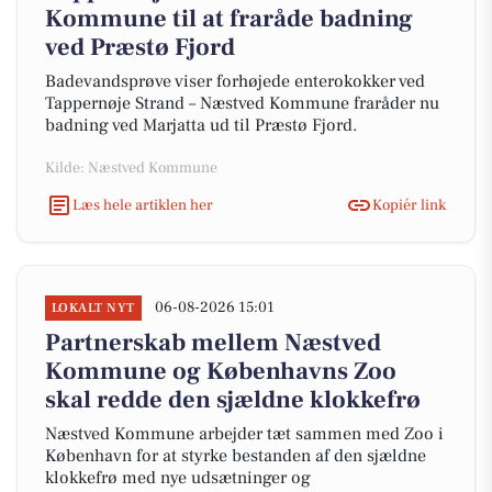
Kommune til at fraråde badning
ved Præstø Fjord
Badevandsprøve viser forhøjede enterokokker ved
Tappernøje Strand – Næstved Kommune fraråder nu
badning ved Marjatta ud til Præstø Fjord.
Kilde: Næstved Kommune
Læs hele artiklen her
Kopiér link
06-08-2026 15:01
LOKALT NYT
Partnerskab mellem Næstved
Kommune og Københavns Zoo
skal redde den sjældne klokkefrø
Næstved Kommune arbejder tæt sammen med Zoo i
København for at styrke bestanden af den sjældne
klokkefrø med nye udsætninger og