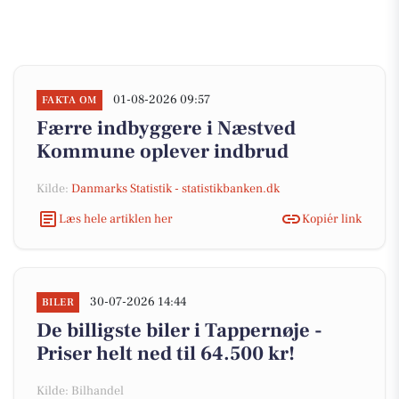
01-08-2026 09:57
FAKTA OM
Færre indbyggere i Næstved
Kommune oplever indbrud
Kilde:
Danmarks Statistik - statistikbanken.dk
Læs hele artiklen her
Kopiér link
30-07-2026 14:44
BILER
De billigste biler i Tappernøje -
Priser helt ned til 64.500 kr!
Kilde: Bilhandel