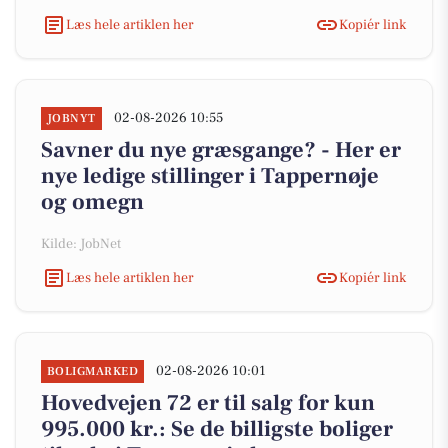
Læs hele artiklen her
Kopiér link
02-08-2026 10:55
JOBNYT
Savner du nye græsgange? - Her er
nye ledige stillinger i Tappernøje
og omegn
Kilde: JobNet
Læs hele artiklen her
Kopiér link
02-08-2026 10:01
BOLIGMARKED
Hovedvejen 72 er til salg for kun
995.000 kr.: Se de billigste boliger