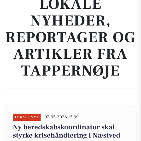
LOKALE
NYHEDER,
REPORTAGER OG
ARTIKLER FRA
TAPPERNØJE
07-05-2026 15:39
LOKALT NYT
Ny beredskabskoordinator skal
styrke krisehåndtering i Næstved