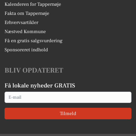
Kalenderen for Tappernøje
Fakta om Tappernøje
Erhvervsartikler
Næstved Kommune
Få en gratis salgsvurdering
Sponsoreret indhold
BLIV OPDATERET
Få lokale nyheder GRATIS
Email
Tilmeld