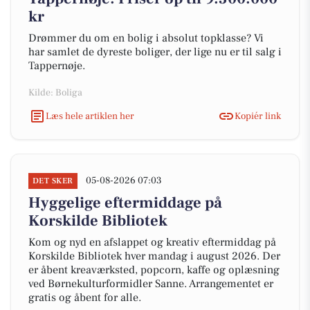
kr
Drømmer du om en bolig i absolut topklasse? Vi
har samlet de dyreste boliger, der lige nu er til salg i
Tappernøje.
Kilde: Boliga
Læs hele artiklen her
Kopiér link
05-08-2026 07:03
DET SKER
Hyggelige eftermiddage på
Korskilde Bibliotek
Kom og nyd en afslappet og kreativ eftermiddag på
Korskilde Bibliotek hver mandag i august 2026. Der
er åbent kreaværksted, popcorn, kaffe og oplæsning
ved Børnekulturformidler Sanne. Arrangementet er
gratis og åbent for alle.