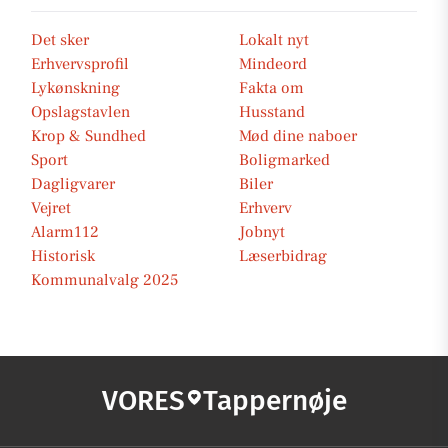
Det sker
Lokalt nyt
Erhvervsprofil
Mindeord
Lykønskning
Fakta om
Opslagstavlen
Husstand
Krop & Sundhed
Mød dine naboer
Sport
Boligmarked
Dagligvarer
Biler
Vejret
Erhverv
Alarm112
Jobnyt
Historisk
Læserbidrag
Kommunalvalg 2025
VORES
Tappernøje