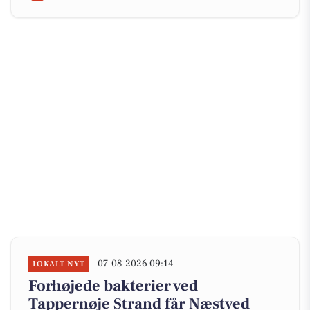
07-08-2026 09:14
LOKALT NYT
Forhøjede bakterier ved
Tappernøje Strand får Næstved