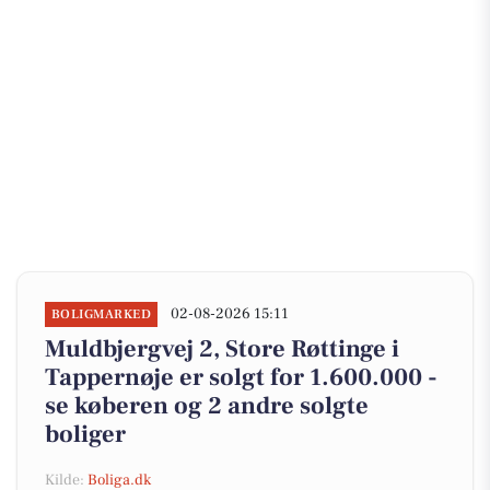
02-08-2026 15:11
BOLIGMARKED
Muldbjergvej 2, Store Røttinge i
Tappernøje er solgt for 1.600.000 -
se køberen og 2 andre solgte
boliger
Kilde:
Boliga.dk