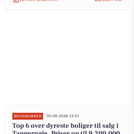
05-08-2026 13:01
BOLIGMARKED
Top 6 over dyreste boliger til salg i
Tappernøje. Priser op til 9.300.000