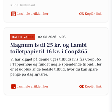
Kilde: Kultunaut
Læs hele artiklen her
Kopiér link
02-08-2026 16:03
DAGLIGVARER
Magnum is til 25 kr. og Lambi
toiletpapir til 16 kr. i Coop365
Vi har kigget på denne uges tilbudsavis fra Coop365
i Tappernøje og fundet nogle spændende tilbud. Her
er et udpluk af de bedste tilbud, hvor du kan spare
penge på dagligvarer.
Læs hele artiklen her
Kopiér link