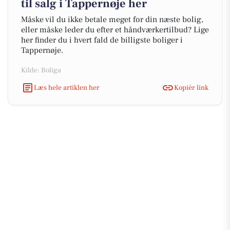
til salg i Tappernøje her
Måske vil du ikke betale meget for din næste bolig,
eller måske leder du efter et håndværkertilbud? Lige
her finder du i hvert fald de billigste boliger i
Tappernøje.
Kilde: Boliga
Læs hele artiklen her
Kopiér link