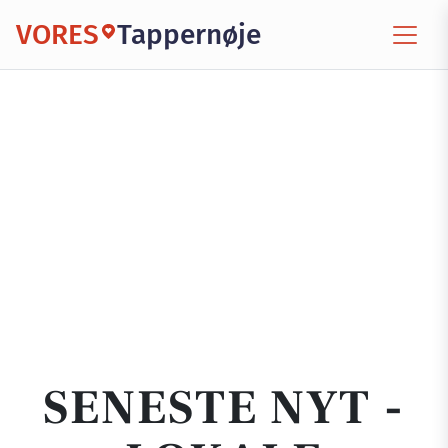
VORES
Tappernøje
SENESTE NYT -